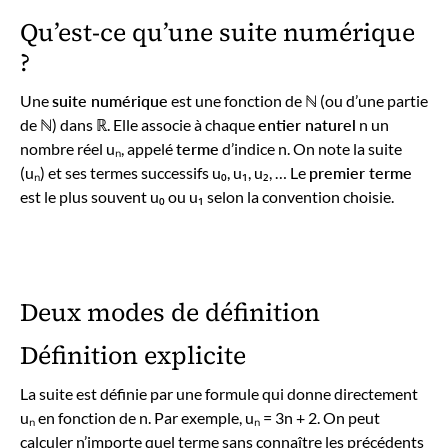
Qu’est-ce qu’une suite numérique
?
Une
suite numérique
est une fonction de ℕ (ou d’une partie
de ℕ) dans ℝ. Elle associe à chaque
entier naturel
n un
nombre réel uₙ, appelé
terme
d’indice n. On note la suite
(uₙ) et ses termes successifs u₀, u₁, u₂, … Le
premier terme
est le plus souvent u₀ ou u₁ selon la convention choisie.
Deux modes de définition
Définition explicite
La suite est définie par une formule qui donne directement
uₙ en fonction de n. Par exemple, uₙ = 3n + 2. On peut
calculer n’importe quel terme sans connaître les précédents