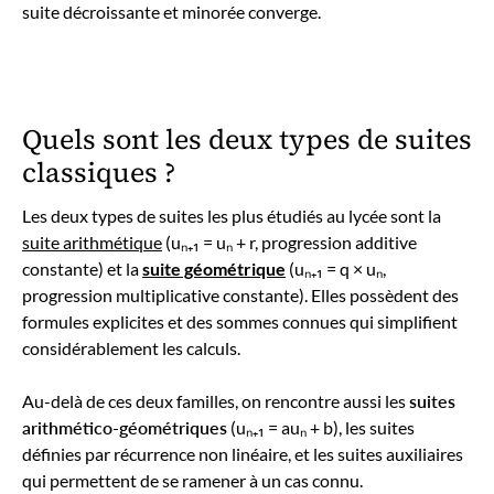
suite décroissante et minorée converge.
Quels sont les deux types de suites
classiques ?
Les deux types de suites les plus étudiés au lycée sont la
suite arithmétique
(uₙ₊₁ = uₙ + r, progression additive
constante) et la
suite géométrique
(uₙ₊₁ = q × uₙ,
progression multiplicative constante). Elles possèdent des
formules explicites et des sommes connues qui simplifient
considérablement les calculs.
Au-delà de ces deux familles, on rencontre aussi les
suites
arithmético-géométriques
(uₙ₊₁ = auₙ + b), les suites
définies par récurrence non linéaire, et les suites auxiliaires
qui permettent de se ramener à un cas connu.