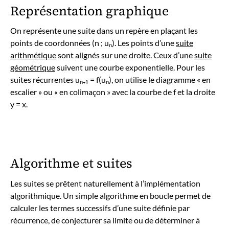
Représentation graphique
On représente une suite dans un repère en plaçant les
points de coordonnées (n ; uₙ). Les points d’une
suite
arithmétique
sont alignés sur une droite. Ceux d’une
suite
géométrique
suivent une courbe exponentielle. Pour les
suites récurrentes uₙ₊₁ = f(uₙ), on utilise le diagramme « en
escalier » ou « en colimaçon » avec la courbe de f et la droite
y = x.
Algorithme et suites
Les suites se prêtent naturellement à l’implémentation
algorithmique. Un simple algorithme en boucle permet de
calculer les termes successifs d’une suite définie par
récurrence, de conjecturer sa limite ou de déterminer à