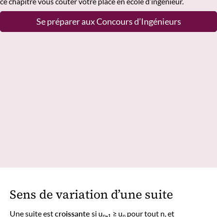
ce chapitre vous coûter votre place en école d’ingénieur.
Se préparer aux Concours d’Ingénieurs
Sens de variation d’une suite
Une suite est
croissante
si uₙ₊₁ ≥ uₙ pour tout n, et