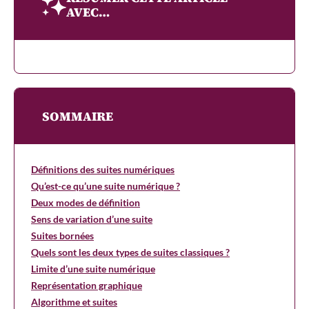
AVEC…
SOMMAIRE
Définitions des suites numériques
Qu’est-ce qu’une suite numérique ?
Deux modes de définition
Sens de variation d’une suite
Suites bornées
Quels sont les deux types de suites classiques ?
Limite d’une suite numérique
Représentation graphique
Algorithme et suites