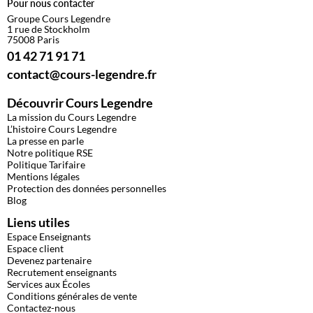
Pour nous contacter
Groupe Cours Legendre
1 rue de Stockholm
75008 Paris
01 42 71 91 71
contact@cours-legendre.fr
Découvrir Cours Legendre
La mission du Cours Legendre
L’histoire Cours Legendre
La presse en parle
Notre politique RSE
Politique Tarifaire
Mentions légales
Protection des données personnelles
Blog
Liens utiles
Espace Enseignants
Espace client
Devenez partenaire
Recrutement enseignants
Services aux Écoles
Conditions générales de vente
Contactez-nous