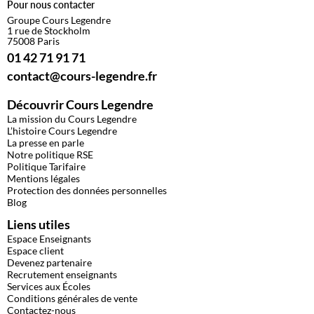
Pour nous contacter
Groupe Cours Legendre
1 rue de Stockholm
75008 Paris
01 42 71 91 71
contact@cours-legendre.fr
Découvrir Cours Legendre
La mission du Cours Legendre
L’histoire Cours Legendre
La presse en parle
Notre politique RSE
Politique Tarifaire
Mentions légales
Protection des données personnelles
Blog
Liens utiles
Espace Enseignants
Espace client
Devenez partenaire
Recrutement enseignants
Services aux Écoles
Conditions générales de vente
Contactez-nous