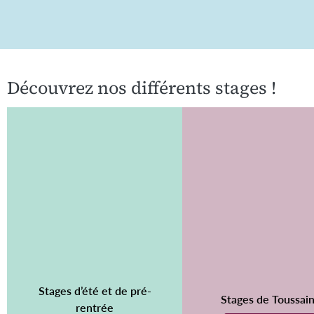
Découvrez nos différents stages !
Stages d’été et de pré-
Stages de Toussain
rentrée