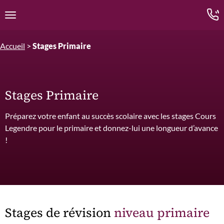
Edition.CL (Groupe Cours Legendre)
Ouvrir la navigation
Accueil
>
Stages Primaire
Stages Primaire
Préparez votre enfant au succès scolaire avec les stages Cours
Legendre pour le primaire et donnez-lui une longueur d’avance
!
Stages de révision
niveau primaire