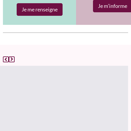
Je m’informe
Je me renseigne