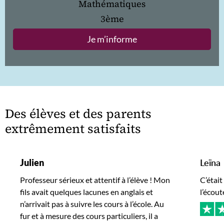
Mathématiques
3ème
Je m’informe
Des élèves et des parents
extrêmement satisfaits
Julien
Leïna
Professeur sérieux et attentif à l’élève ! Mon
C’était
fils avait quelques lacunes en anglais et
l’écout
n’arrivait pas à suivre les cours à l’école. Au
fur et à mesure des cours particuliers, il a