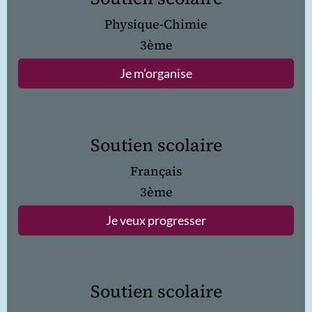
Physique-Chimie
3ème
Je m’organise
Soutien scolaire
Français
3ème
Je veux progresser
Soutien scolaire