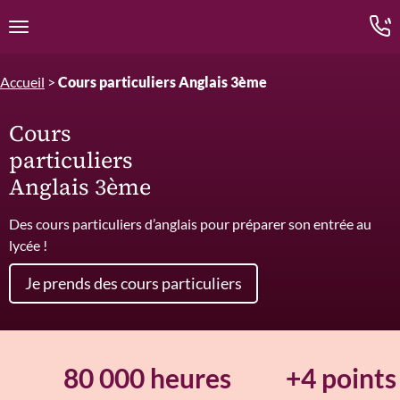
Edition.CL (Groupe Cours Legendre)
Ouvrir la navigation
Accueil
>
Cours particuliers Anglais 3ème
Cours
particuliers
Anglais 3ème
Des cours particuliers d’anglais pour préparer son entrée au
lycée !
Je prends des cours particuliers
80 000 heures
+4 points