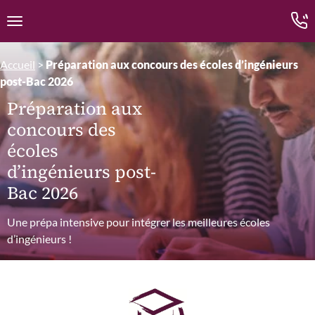
Edition.CL (Groupe Cours Legendre)
Ouvrir la navigation
Accueil
>
Préparation aux concours des écoles d’ingénieurs
post-Bac 2026
Préparation aux
concours des
écoles
d’ingénieurs post-
Bac 2026
Une prépa intensive pour intégrer les meilleures écoles
d’ingénieurs !