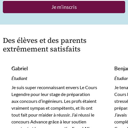
Je m’inscris
Des élèves et des parents
extrêmement satisfaits
Gabriel
Benja
Étudiant
Étudia
Je suis super reconnaissant envers Le Cours
Je ten
Legendre pour leur stage de préparation
Cours L
aux concours d’ingénieurs. Les profs étaient
stressé
vraiment sympas et compétents, et ils ont
prépar
tout fait pour m’aider à réussir. J’ai réussi le
J’avais
concours Advance grâce à leur soutien
complè