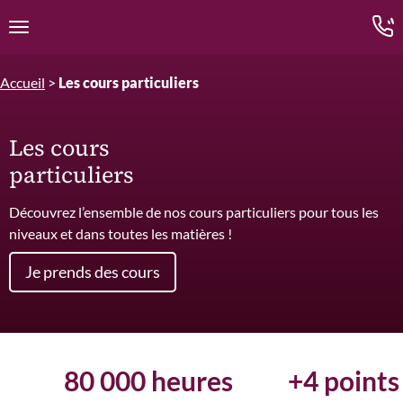
Edition.CL (Groupe Cours Legendre)
Ouvrir la navigation
Accueil
>
Les cours particuliers
Les cours
particuliers
Découvrez l’ensemble de nos cours particuliers pour tous les
niveaux et dans toutes les matières !
Je prends des cours
80 000 heures
+4 points