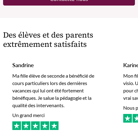
Des élèves et des parents
extrêmement satisfaits
Sandrine
Karin
Ma fille élève de seconde a bénéficié de
Mon fi
cours particuliers lors des dernières
visio.
vacances qui lui ont été fortement
pour c
bénéfiques. Je salue la pédagogie et la
vrai sa
qualité des intervenants.
Nous po
Un grand merci