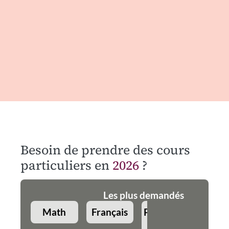
Besoin de prendre des cours
particuliers en
2026
?
Les plus demandés
Math
Français
Physique-
Angla
Chimie