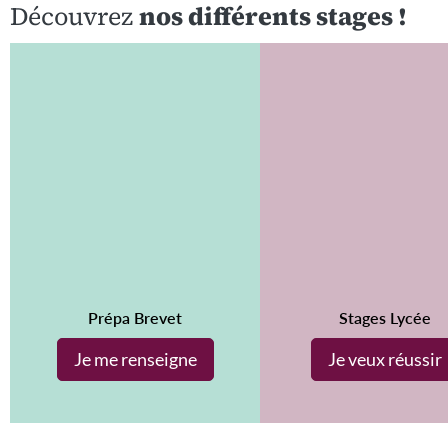
Découvrez
nos différents stages !
Prépa Brevet
Stages Lycée
Je me renseigne
Je veux réussir