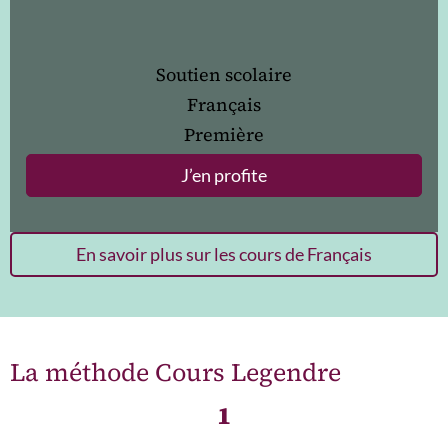
Soutien scolaire
Français
Première
J’en profite
En savoir plus sur les cours de Français
La méthode Cours Legendre
1