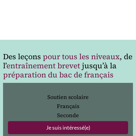
Des leçons
pour tous les niveaux
, de
l’
entraînement brevet
jusqu’à la
préparation du bac de français
Soutien scolaire
Français
Seconde
Je suis intéressé(e)