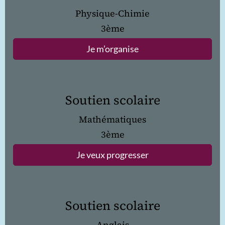
Physique-Chimie
3ème
Je m’organise
Soutien scolaire
Mathématiques
3ème
Je veux progresser
Soutien scolaire
Anglais