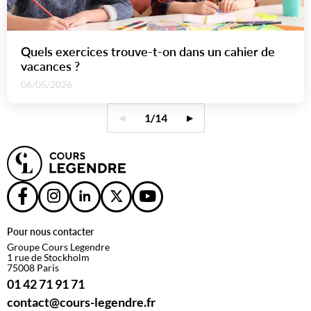
Quels exercices trouve-t-on dans un cahier de
vacances ?
06/05/2026
1/14
◀
▶
Page suivante
Pour nous contacter
Groupe Cours Legendre
1 rue de Stockholm
75008 Paris
01 42 71 91 71
contact@cours-legendre.fr