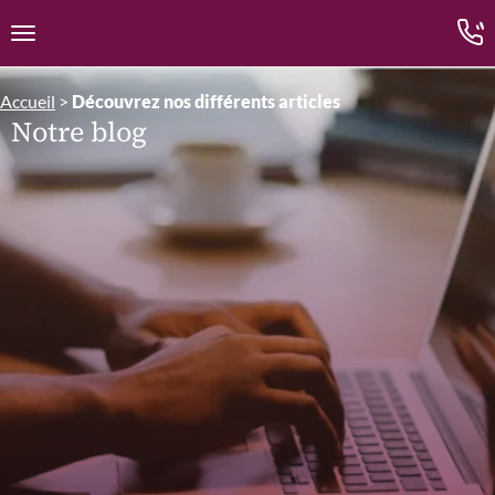
Edition.CL (Groupe Cours Legendre)
Ouvrir la navigation
Accueil
>
Découvrez nos différents articles
Notre blog