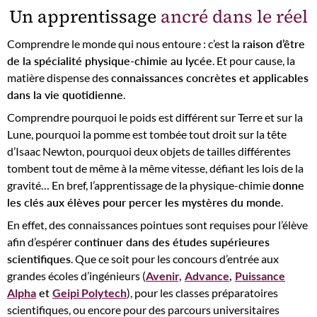
Un apprentissage
ancré dans le réel
Comprendre le monde qui nous entoure : c’est l
a raison d’être
de la spécialité physique-chimie au lycée
. Et pour cause, la
matière dispense des
connaissances concrètes et applicables
dans la vie quotidienne
.
Comprendre pourquoi le poids est différent sur Terre et sur la
Lune, pourquoi la pomme est tombée tout droit sur la tête
d’Isaac Newton, pourquoi deux objets de tailles différentes
tombent tout de même à la même vitesse, défiant les lois de la
gravité… En bref, l’apprentissage de la physique-chimie
donne
les clés aux élèves pour percer les mystères du monde
.
En effet, des connaissances pointues sont requises pour l’élève
afin d’espérer
continuer dans des études supérieures
scientifiques
. Que ce soit pour les concours d’entrée aux
grandes écoles d’ingénieurs (
Avenir,
Advance
,
Puissance
Alpha
et
Geipi Polytech
), pour les classes préparatoires
scientifiques, ou encore pour des parcours universitaires