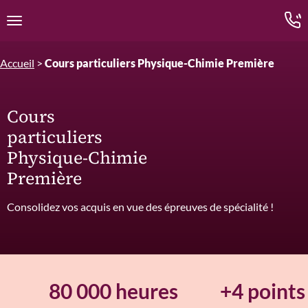
Edition.CL (Groupe Cours Legendre)
Ouvrir la navigation
Accueil
>
Cours particuliers Physique-Chimie Première
Cours
particuliers
Physique-Chimie
Première
Consolidez vos acquis en vue
des épreuves de spécialité !
80 000 heures
+4 points