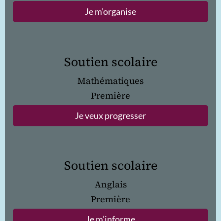
Je m’organise
Soutien scolaire
Mathématiques
Première
Je veux progresser
Soutien scolaire
Anglais
Première
Je m’informe