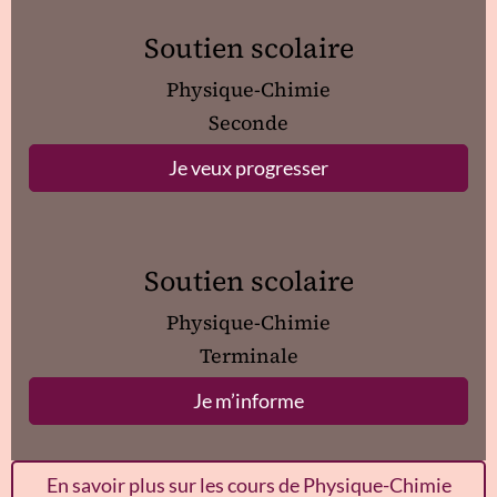
Soutien scolaire
Physique-Chimie
Seconde
Je veux progresser
Soutien scolaire
Physique-Chimie
Terminale
Je m’informe
En savoir plus sur les cours de Physique-Chimie