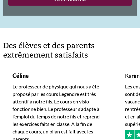
Des élèves et des parents
extrêmement satisfaits
Céline
Karim
Le professeur de physique qui nous a été
Les en
proposé par les cours Legendre est très
sont de
attentif à notre fils. Le cours en visio
vacance
fonctionne bien. Le professeur s’adapte à
rentrée
l’emploi du temps de notre fils et reprend
et en a
les exercices faits en classe. A la fin de
supéri
chaque cours, un bilan est fait avec les
parents.