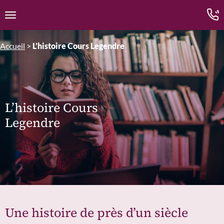
Edition.CL (Groupe Cours Legendre)
Ouvrir la navigation
Accueil
>
L’histoire Cours Legendre
L’histoire Cours
Legendre
Une histoire de près d’un siècle