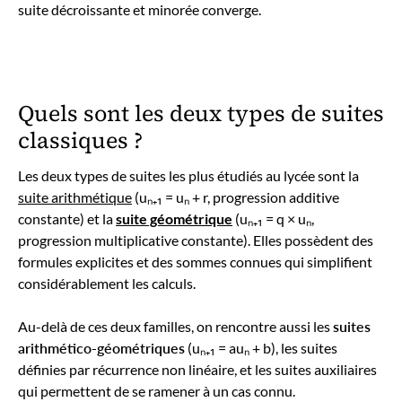
suite décroissante et minorée converge.
Quels sont les deux types de suites
classiques ?
Les deux types de suites les plus étudiés au lycée sont la
suite arithmétique
(uₙ₊₁ = uₙ + r, progression additive
constante) et la
suite géométrique
(uₙ₊₁ = q × uₙ,
progression multiplicative constante). Elles possèdent des
formules explicites et des sommes connues qui simplifient
considérablement les calculs.
Au-delà de ces deux familles, on rencontre aussi les
suites
arithmético-géométriques
(uₙ₊₁ = auₙ + b), les suites
définies par récurrence non linéaire, et les suites auxiliaires
qui permettent de se ramener à un cas connu.