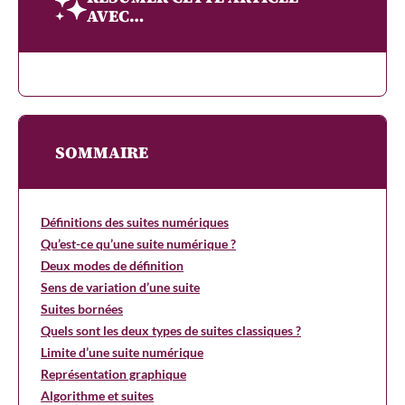
AVEC…
SOMMAIRE
Définitions des suites numériques
Qu’est-ce qu’une suite numérique ?
Deux modes de définition
Sens de variation d’une suite
Suites bornées
Quels sont les deux types de suites classiques ?
Limite d’une suite numérique
Représentation graphique
Algorithme et suites