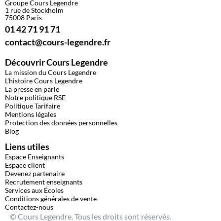
Groupe Cours Legendre
1 rue de Stockholm
75008 Paris
01 42 71 91 71
contact@cours-legendre.fr
Découvrir Cours Legendre
La mission du Cours Legendre
L’histoire Cours Legendre
La presse en parle
Notre politique RSE
Politique Tarifaire
Mentions légales
Protection des données personnelles
Blog
Liens utiles
Espace Enseignants
Espace client
Devenez partenaire
Recrutement enseignants
Services aux Écoles
Conditions générales de vente
Contactez-nous
© Cours Legendre. Tous les droits sont réservés.