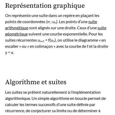
Représentation graphique
On représente une suite dans un repère en plaçant les
points de coordonnées (n ; uₙ). Les points d’une
suite
arithmétique
sont alignés sur une droite. Ceux d’une
suite
géométrique
suivent une courbe exponentielle. Pour les
suites récurrentes uₙ₊₁ = f(uₙ), on utilise le diagramme « en
escalier » ou « en colimaçon » avec la courbe de f et la droite
y = x.
Algorithme et suites
Les suites se prêtent naturellement à l’implémentation
algorithmique. Un simple algorithme en boucle permet de
calculer les termes successifs d’une suite définie par
récurrence, de conjecturer sa limite ou de déterminer à