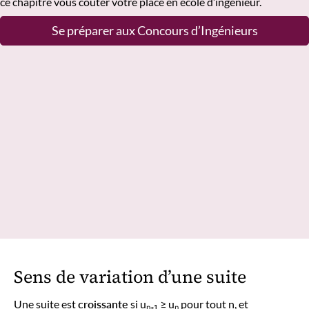
ce chapitre vous coûter votre place en école d’ingénieur.
Se préparer aux Concours d’Ingénieurs
Sens de variation d’une suite
Une suite est
croissante
si uₙ₊₁ ≥ uₙ pour tout n, et