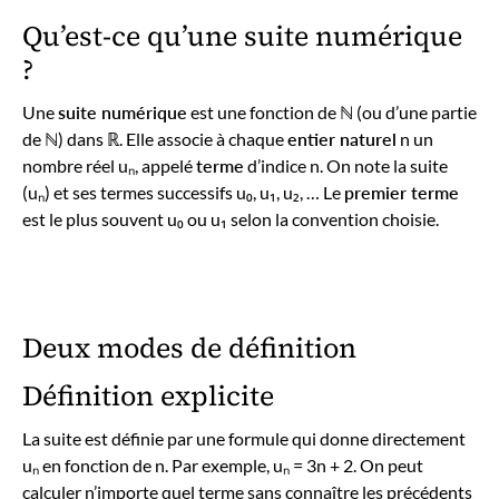
Qu’est-ce qu’une suite numérique
?
Une
suite numérique
est une fonction de ℕ (ou d’une partie
de ℕ) dans ℝ. Elle associe à chaque
entier naturel
n un
nombre réel uₙ, appelé
terme
d’indice n. On note la suite
(uₙ) et ses termes successifs u₀, u₁, u₂, … Le
premier terme
est le plus souvent u₀ ou u₁ selon la convention choisie.
Deux modes de définition
Définition explicite
La suite est définie par une formule qui donne directement
uₙ en fonction de n. Par exemple, uₙ = 3n + 2. On peut
calculer n’importe quel terme sans connaître les précédents