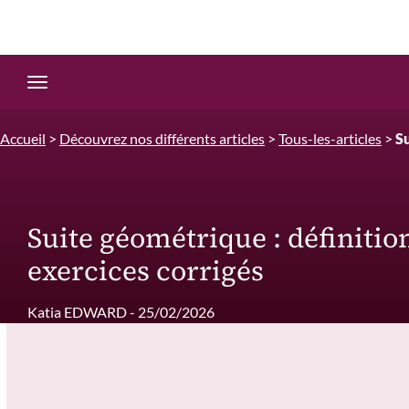
Edition.CL (Groupe Cours Legendre)
Ouvrir la navigation
Accueil
>
Découvrez nos différents articles
>
Tous-les-articles
>
Su
Suite géométrique : définitio
exercices corrigés
Katia EDWARD - 25/02/2026