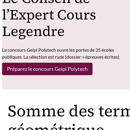
l’Expert Cours
Legendre
Le concours Geipi Polytech ouvre les portes de 35 écoles
publiques. La sélection est rude (dossier + épreuves écrites).
Préparez le concours Geipi Polytech
Somme des term
géométrique