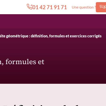
01 42 71 91 71
Une question ?
Edition.CL (Groupe Cours Legendre)
ite géométrique : définition, formules et exercices corrigés
n, formules et