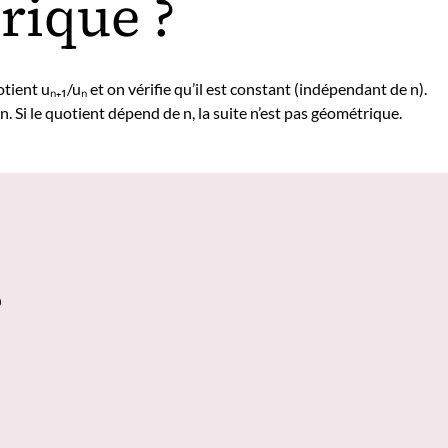
rique ?
uotient uₙ₊₁/uₙ et on vérifie qu’il est constant (indépendant de n).
n. Si le quotient dépend de n, la suite n’est pas géométrique.
?