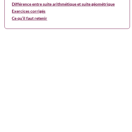
Différence entre suite arithmétique et suite géométrique
Exercices corrigés
Ce qu’il faut retenir