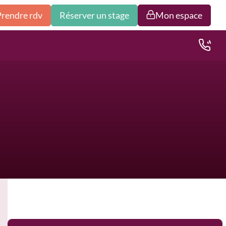
Prendre rdv
Réserver un stage
Mon espace