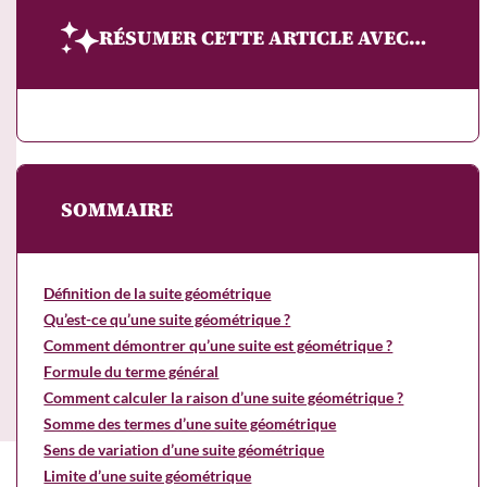
RÉSUMER CETTE ARTICLE AVEC…
SOMMAIRE
Définition de la suite géométrique
Qu’est-ce qu’une suite géométrique ?
Comment démontrer qu’une suite est géométrique ?
Formule du terme général
Comment calculer la raison d’une suite géométrique ?
Somme des termes d’une suite géométrique
Sens de variation d’une suite géométrique
Limite d’une suite géométrique