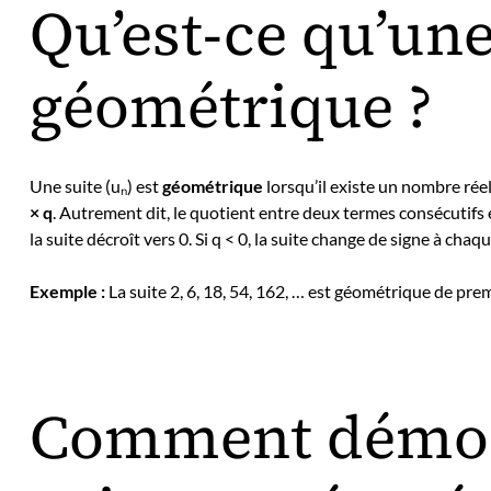
Qu’est-ce qu’une
géométrique ?
Une suite (uₙ) est
géométrique
lorsqu’il existe un nombre réel
× q
. Autrement dit, le quotient entre deux termes consécutifs est 
la suite décroît vers 0. Si q < 0, la suite change de signe à chaq
Exemple :
La suite 2, 6, 18, 54, 162, … est géométrique de prem
Comment démon