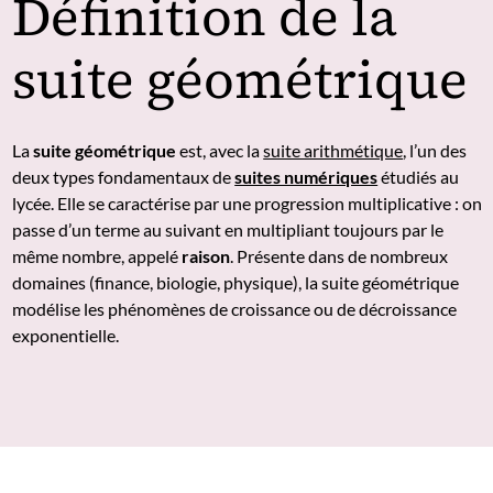
Définition de la
suite géométrique
La
suite géométrique
est, avec la
suite arithmétique
, l’un des
deux types fondamentaux de
suites numériques
étudiés au
lycée. Elle se caractérise par une progression multiplicative : on
passe d’un terme au suivant en multipliant toujours par le
même nombre, appelé
raison
. Présente dans de nombreux
domaines (finance, biologie, physique), la suite géométrique
modélise les phénomènes de croissance ou de décroissance
exponentielle.