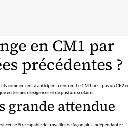
ange en CM1 par
es précédentes ?
d ils commencent à anticiper la rentrée. Le CM1 n’est pas un CE2 e
ique en termes d’exigences et de posture scolaire.
s grande attendue
st censé être capable de travailler de façon plus indépendante :