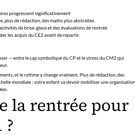
aires progressent significativement
, plus de rédaction, des maths plus abstraites
ctivités de brise-glace et des évaluations de rentrée
er les acquis du CE2 avant de repartir.
enser — entre le cap symbolique du CP et le stress du CM2 qui
eur.
ments, et le rythme y change vraiment. Plus de rédaction, des
’échelle mondiale : votre enfant va devoir mobiliser une organisatio
ées.
de la rentrée pour
 ?