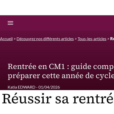
Edition.CL (Groupe Cours Legendre)
Ouvrir la navigation
Accueil
>
Découvrez nos différents articles
>
Tous-les-articles
>
Re
Rentrée en CM1 : guide comp
préparer cette année de cycle
Katia EDWARD - 01/04/2026
Réussir sa rentr