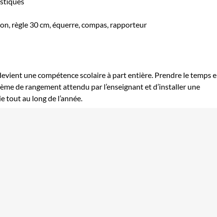
astiques
ayon, règle 30 cm, équerre, compas, rapporteur
 devient une compétence scolaire à part entière. Prendre le temps 
tème de rangement attendu par l’enseignant et d’installer une
ie tout au long de l’année.