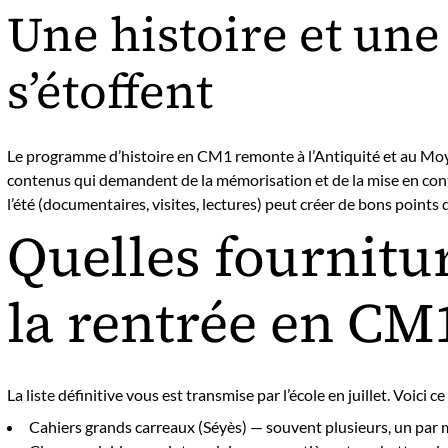
Une histoire et une
s’étoffent
Le programme d’histoire en CM1 remonte à l’Antiquité et au Moyen
contenus qui demandent de la mémorisation et de la mise en cont
l’été (documentaires, visites, lectures) peut créer de bons points 
Quelles fournitu
la rentrée en CM1
La liste définitive vous est transmise par l’école en juillet. Voici
Cahiers grands carreaux (Séyès) — souvent plusieurs, un par m