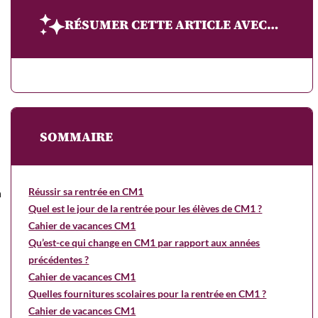
RÉSUMER CETTE ARTICLE AVEC…
SOMMAIRE
Réussir sa rentrée en CM1
n
Quel est le jour de la rentrée pour les élèves de CM1 ?
Cahier de vacances CM1
Qu’est-ce qui change en CM1 par rapport aux années
précédentes ?
Cahier de vacances CM1
Quelles fournitures scolaires pour la rentrée en CM1 ?
Cahier de vacances CM1