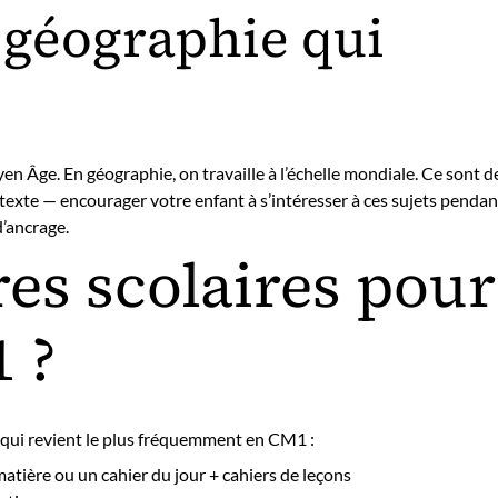
 géographie qui
 Âge. En géographie, on travaille à l’échelle mondiale. Ce sont d
exte — encourager votre enfant à s’intéresser à ces sujets pendan
d’ancrage.
res scolaires pour
 ?
 ce qui revient le plus fréquemment en CM1 :
atière ou un cahier du jour + cahiers de leçons