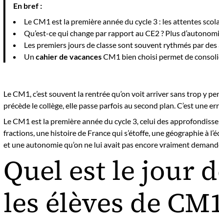
En bref :
Le CM1 est la première année du cycle 3 : les attentes scol
Qu’est-ce qui change par rapport au CE2 ? Plus d’autonomie
Les premiers jours de classe sont souvent rythmés par des a
Un
cahier de vacances
CM1 bien choisi permet de consolid
Le CM1, c’est souvent la rentrée qu’on voit arriver sans trop y p
précède le collège, elle passe parfois au second plan. C’est une err
Le CM1 est la première année du cycle 3, celui des approfondisse
fractions, une histoire de France qui s’étoffe, une géographie à l
et une autonomie qu’on ne lui avait pas encore vraiment demand
Quel est le jour 
les élèves de CM1