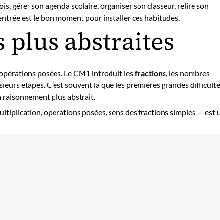
s, gérer son agenda scolaire, organiser son classeur, relire son
 rentrée est le bon moment pour installer ces habitudes.
plus abstraites
es opérations posées. Le CM1 introduit les
fractions
, les nombres
sieurs étapes. C’est souvent là que les premières grandes difficult
n raisonnement plus abstrait.
tiplication, opérations posées, sens des fractions simples — est 