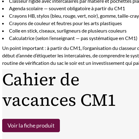
Classeur rigide avec intercalaires par matière et pochettes pl
Agenda scolaire — souvent obligatoire à partir du CM1
Crayons HB, stylos (bleu, rouge, vert, noir), gomme, taille-cr
Crayons de couleur et feutres pour les arts plastiques
Colle en stick, ciseaux, surligneurs de plusieurs couleurs
Calculatrice (selon l’enseignant — pas systématique en CM1)
Un point important : à partir du CM1, l’organisation du classeur
début d’année d’étiqueter les intercalaires, de comprendre le sys
routine de vérification du sac le soir est un investissement qui pa
Cahier de
vacances CM1
Voir la fiche produit