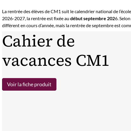
La rentrée des élèves de CM1 suit le calendrier national de l’écol
2026-2027, la rentrée est fixée au
début septembre 202
6. Selon
diffèrent en cours d’année, mais la rentrée de septembre est co
Cahier de
vacances CM1
Voir la fiche produit