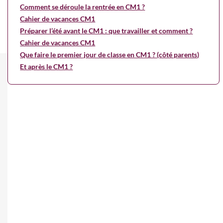
Comment se déroule la rentrée en CM1 ?
Cahier de vacances CM1
Préparer l’été avant le CM1 : que travailler et comment ?
Cahier de vacances CM1
Que faire le premier jour de classe en CM1 ? (côté parents)
Et après le CM1 ?