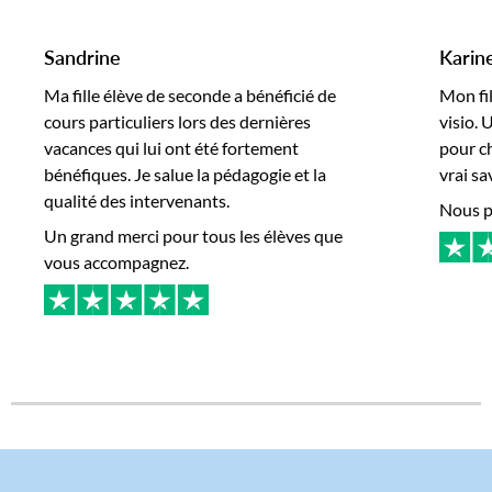
Sandrine
Karin
Ma fille élève de seconde a bénéficié de
Mon fi
cours particuliers lors des dernières
visio.
vacances qui lui ont été fortement
pour c
bénéfiques. Je salue la pédagogie et la
vrai sa
qualité des intervenants.
Nous po
Un grand merci pour tous les élèves que
vous accompagnez.