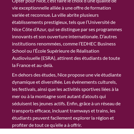
Opter pour Nice, c’est faire le choix d’une qualité de
vie exceptionnelle alliée à une offre de formation
variée et reconnue. La ville abrite plusieurs
établissements prestigieux, tels que l’Université de
Nice Côte d’Azur, qui se distingue par ses programmes
innovants et son ouverture internationale. D’autres
institutions renommées, comme l’EDHEC Business
School ou l’École Supérieure de Réalisation
Audiovisuelle (ESRA), attirent des étudiants de toute
la France et au-delà.
En dehors des études, Nice propose une vie étudiante
dynamique et diversifiée. Les événements culturels,
les festivals, ainsi que les activités sportives liées à la
mer ou à la montagne sont autant d’atouts qui
séduisent les jeunes actifs. Enfin, grâce à un réseau de
transports efficace, incluant tramways et trains, les
étudiants peuvent facilement explorer la région et
profiter de tout ce qu’elle a à offrir.