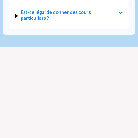
Est-ce légal de donner des cours
particuliers ?