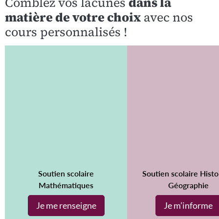
Comblez vos lacunes
dans la
matière de votre choix
avec nos
cours personnalisés !
Soutien scolaire
Soutien scolaire Histo
Mathématiques
Géographie
Je me renseigne
Je m’informe