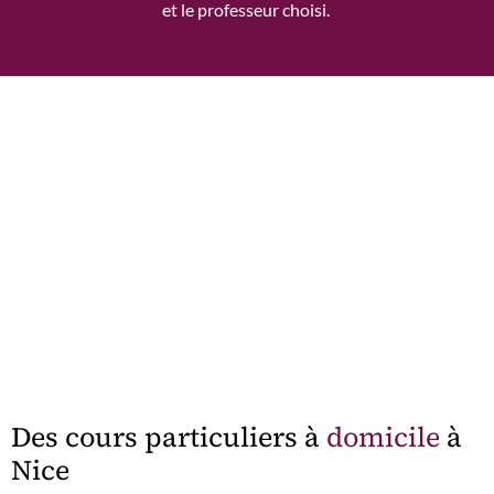
et le professeur choisi.
Des cours particuliers à
domicile
à
Nice