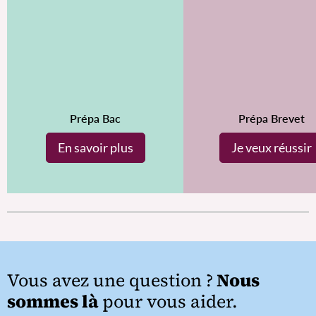
Prépa Bac
Prépa Brevet
En savoir plus
Je veux réussir
Vous avez une question ?
Nous
sommes là
pour vous aider.