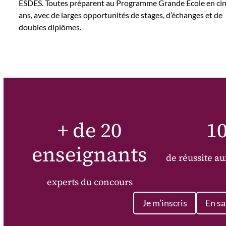
ESDES. Toutes préparent au Programme Grande École en ci
ans, avec de larges opportunités de stages, d’échanges et de
doubles diplômes.
+ de 20
1
enseignants
de réussite a
experts du concours
Je m’inscris
En sa