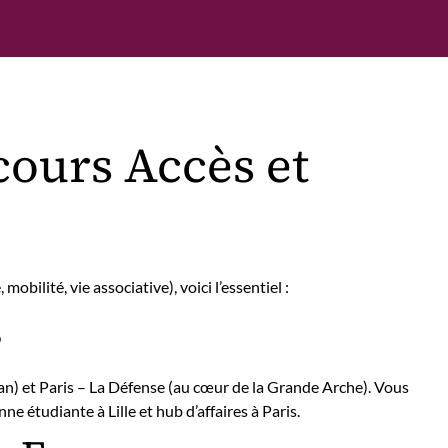
cours Accès et
ilité, vie associative), voici l’essentiel :
s
ban) et Paris – La Défense (au cœur de la Grande Arche). Vous
 étudiante à Lille et hub d’affaires à Paris.