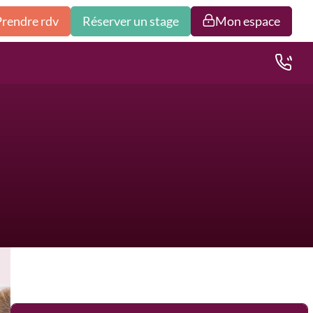
Prendre rdv
Réserver un stage
Mon espace