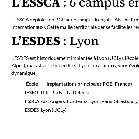
L’ESSCA
: 6 campus e
L’ESSCA déploie son PGE sur 6 campus français : Aix-en-Pro
internationaux). Cette maille territoriale dense facilite les 
L’ESDES
: Lyon
L’ESDES est historiquement implantée à Lyon (UCLy). L’école 
Alpes), mais si votre objectif est Lyon intra-muros, vous év
dynamique.
École
Implantations principales PGE (France)
IÉSEG
Lille, Paris – La Défense
ESSCA
Aix, Angers, Bordeaux, Lyon, Paris, Strasbourg
ESDES
Lyon (UCLy)