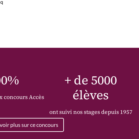
nq
00%
+ de 5000
élèves
ux concours
Accès
ont suivi nos stages depuis 1957
voir plus sur ce concours