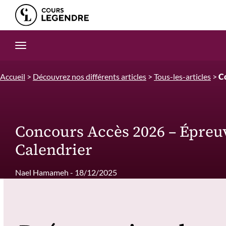
Edition.CL (Groupe Cours Legendre)
Ouvrir la navigation
Accueil
>
Découvrez nos différents articles
>
Tous-les-articles
>
C
Concours Accès 2026 – Épreu
Calendrier
Nael Hamameh - 18/12/2025