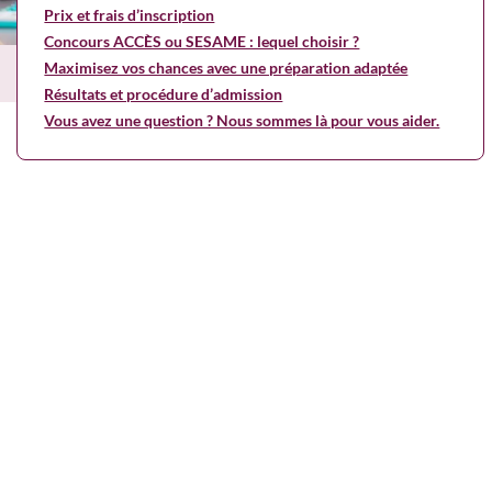
Prix et frais d’inscription
Concours ACCÈS ou SESAME : lequel choisir ?
Maximisez vos chances avec une préparation adaptée
Résultats et procédure d’admission
Vous avez une question ? Nous sommes là pour vous aider.