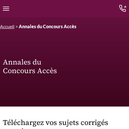
Edition.CL (Groupe Cours Legendre)
Ouvrir la navigation
Accueil
>
Annales du Concours Accès
Annales du
Concours Accès
Téléchargez vos sujets corrigés