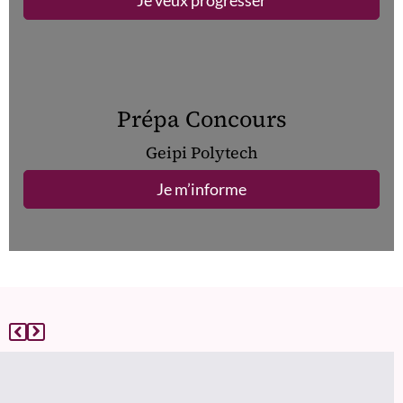
Je veux progresser
Prépa Concours
Geipi Polytech
Je m’informe