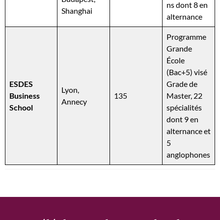
ns dont 8 en
Shanghai
alternance
Programme
Grande
École
(Bac+5) visé
ESDES
Grade de
Lyon,
Business
135
Master, 22
Annecy
School
spécialités
dont 9 en
alternance et
5
anglophones