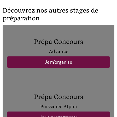
Découvrez nos autres stages de
préparation
Prépa Concours
Advance
Je m’organise
Prépa Concours
Puissance Alpha