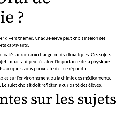
e ?
rer divers thèmes. Chaque élève peut choisir selon ses
ets captivants.
 aux matériaux ou aux changements climatiques. Ces sujets
jet impactant peut éclairer l’importance de la
physique
ets auxquels vous pouvez tenter de répondre :
ables sur l’environnement ou la chimie des médicaments.
e sujet choisit doit refléter la curiosité des élèves.
tes sur les sujets