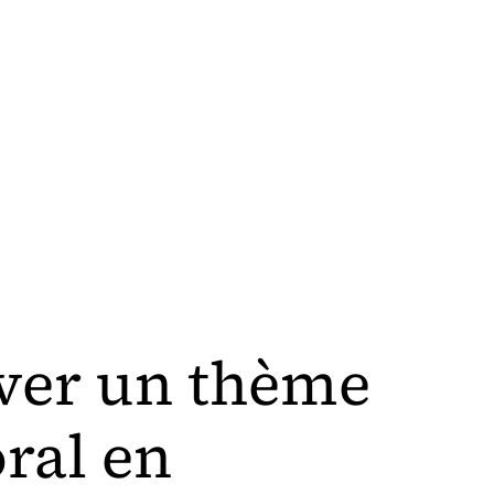
ver un thème
ral en