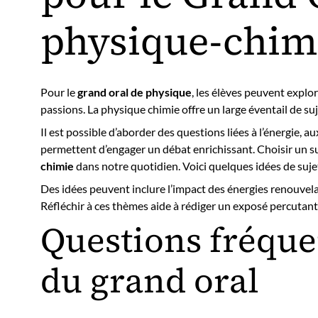
physique-chimi
Pour le
grand oral de physique
, les élèves peuvent explo
passions. La physique chimie offre un large éventail de suj
Il est possible d’aborder des questions liées à l’énergie,
permettent d’engager un débat enrichissant. Choisir un su
chimie
dans notre quotidien. Voici quelques idées de suj
Des idées peuvent inclure l’impact des énergies renouvel
Réfléchir à ces thèmes aide à rédiger un exposé percutant. L
Questions fréquen
du grand oral