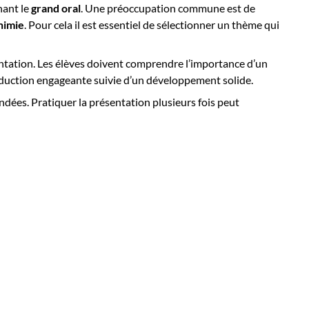
ant le
grand oral
. Une préoccupation commune est de
himie
. Pour cela il est essentiel de sélectionner un thème qui
entation. Les élèves doivent comprendre l’importance d’un
oduction engageante suivie d’un développement solide.
ndées. Pratiquer la présentation plusieurs fois peut