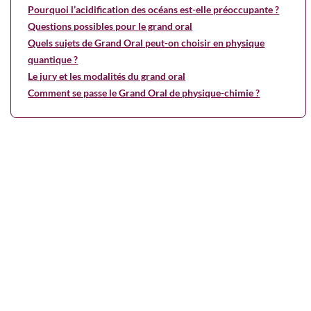
Pourquoi l’acidification des océans est-elle préoccupante ?
Questions possibles pour le grand oral
Quels sujets de Grand Oral peut-on choisir en physique
quantique ?
Le jury et les modalités du grand oral
Comment se passe le Grand Oral de physique-chimie ?