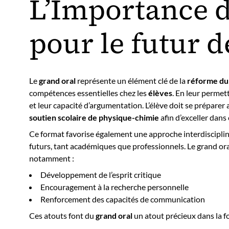
L’Importance d
pour le futur d
Le
grand oral
représente un élément clé de la
réforme du
compétences essentielles chez les
élèves
. En leur permett
et leur capacité d’argumentation. L’élève doit se préparer 
soutien scolaire de physique-chimie
afin d’exceller dans
Ce format favorise également une approche interdisciplin
futurs, tant académiques que professionnels. Le grand or
notamment :
Développement de l’esprit critique
Encouragement à la recherche personnelle
Renforcement des capacités de communication
Ces atouts font du
grand oral
un atout précieux dans la 