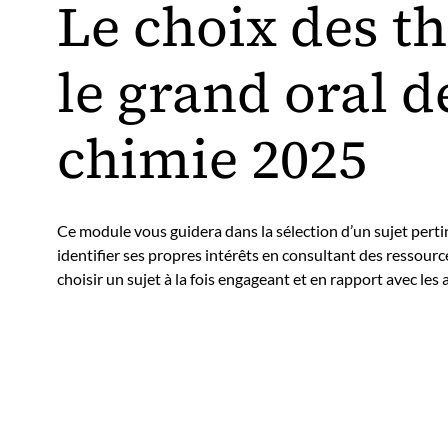
Le choix des t
le grand oral d
chimie 2025
Ce module vous guidera dans la sélection d’un sujet per
identifier ses propres intérêts en consultant des ressources 
choisir un sujet à la fois engageant et en rapport avec le