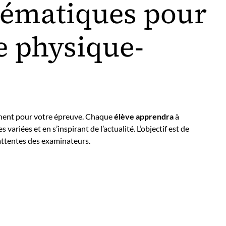
hématiques pour
e physique-
tinent pour votre épreuve. Chaque
élève apprendra
à
variées et en s’inspirant de l’actualité. L’objectif est de
s attentes des examinateurs.