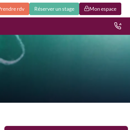
Prendre rdv
Réserver un stage
Mon espace