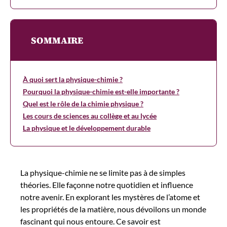
SOMMAIRE
À quoi sert la physique-chimie ?
Pourquoi la physique-chimie est-elle importante ?
Quel est le rôle de la chimie physique ?
Les cours de sciences au collège et au lycée
La physique et le développement durable
La physique-chimie ne se limite pas à de simples
théories. Elle façonne notre quotidien et influence
notre avenir. En explorant les mystères de l’atome et
les propriétés de la matière, nous dévoilons un monde
fascinant qui nous entoure. Ce savoir est