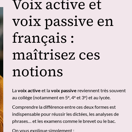
Voix active et
voix passive en
français :
maîtrisez ces
notions
La
voix active
et la
voix passive
reviennent très souvent
au collège (notamment en 5ᵉ, 4ᵉ et 3ᵉ) et au lycée.
Comprendre la différence entre ces deux formes est
indispensable pour réussir les dictées, les analyses de
phrases… et les examens comme le brevet ou le bac.
On vous explique simplement :