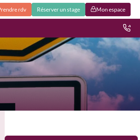
Prendre rdv
Réserver un stage
Mon espace