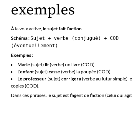
exemples
À la voix active,
le sujet fait l’action
.
Schéma :
Sujet + verbe (conjugué) + COD
(éventuellement)
Exemples :
Marie
(sujet)
lit
(verbe) un livre (COD).
L’enfant
(sujet)
casse
(verbe) la poupée (COD).
Le professeur
(sujet)
corrigera
(verbe au futur simple) l
copies (COD).
Dans ces phrases, le sujet est l’agent de l’action (celui qui agit