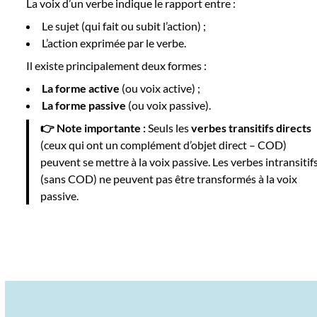
La voix d’un verbe indique le rapport entre :
Le sujet (qui fait ou subit l’action) ;
L’action exprimée par le verbe.
Il existe principalement deux formes :
La forme active
(ou voix active) ;
La forme passive
(ou voix passive).
👉 Note importante :
Seuls les
verbes transitifs directs
(ceux qui ont un complément d’objet direct – COD)
peuvent se mettre à la voix passive. Les verbes intransitif
(sans COD) ne peuvent pas être transformés à la voix
passive.