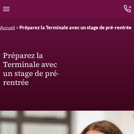
Edition.CL (Groupe Cours Legendre)
Ouvrir la navigation
Accueil
>
Préparez la Terminale avec un stage de pré-rentrée
Préparez la
Terminale avec
un stage de pré-
rentrée