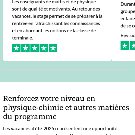
Les enseignants de maths et de physique
Durant 
sont de qualité et motivants. Au retour des
groupe 
vacances, le stage permet de se préparer à la
enfants
rentrée en rafraîchissant les connaissances
de se 
et en abordant les notions de la classe de
Révisio
terminale.
Renforcez votre niveau en
physique-chimie et autres matières
du programme
Les
vacances d’été 2025
représentent une opportunité