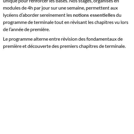
unique pour renforcer les bases. Nos stages, organisés en
modules de 4h par jour sur une semaine, permettent aux
lycéens d’aborder sereinement les
notions essentielles
du
programme de terminale tout en révisant les chapitres vu lors
de l’année de première.
Le programme alterne entre révision des fondamentaux de
première et découverte des premiers chapitres de terminale.