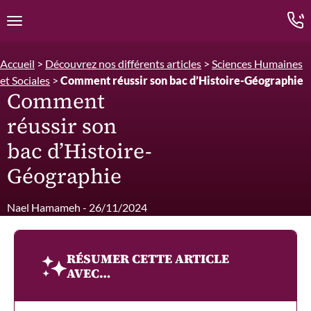
Edition.CL (Groupe Cours Legendre)
Ouvrir la navigation
Accueil
>
Découvrez nos différents articles
>
Sciences Humaines
et Sociales
>
Comment réussir son bac d’Histoire-Géographie
Comment
réussir son
bac d’Histoire-
Géographie
Nael Hamameh - 26/11/2024
RÉSUMER CETTE ARTICLE
AVEC…