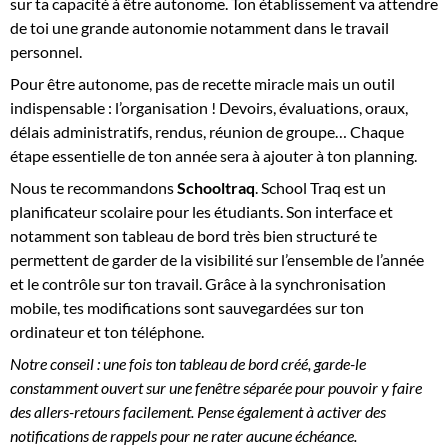
sur ta capacité à être autonome. Ton établissement va attendre
de toi une grande autonomie notamment dans le travail
personnel.
Pour être autonome, pas de recette miracle mais un outil
indispensable : l’organisation ! Devoirs, évaluations, oraux,
délais administratifs, rendus, réunion de groupe… Chaque
étape essentielle de ton année sera à ajouter à ton planning.
Nous te recommandons
Schooltraq
. School Traq est un
planificateur scolaire pour les étudiants. Son interface et
notamment son tableau de bord très bien structuré te
permettent de garder de la visibilité sur l’ensemble de l’année
et le contrôle sur ton travail. Grâce à la synchronisation
mobile, tes modifications sont sauvegardées sur ton
ordinateur et ton téléphone.
Notre conseil
: une fois ton tableau de bord créé, garde-le
constamment ouvert sur une fenêtre séparée pour pouvoir y faire
des allers-retours facilement. Pense également à activer des
notifications de rappels pour ne rater aucune échéance.