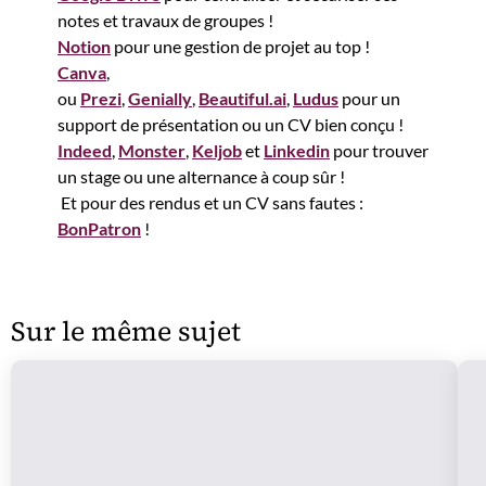
notes et travaux de groupes !
Notion
pour une gestion de projet au top !
Canva
,
ou
Prezi
,
Genially
,
Beautiful.ai
,
Ludus
pour un
support de présentation ou un CV bien conçu !
Indeed
,
Monster
,
Keljob
et
Linkedin
pour trouver
un stage ou une alternance à coup sûr !
Et pour des rendus et un CV sans fautes :
BonPatron
!
Sur le même sujet