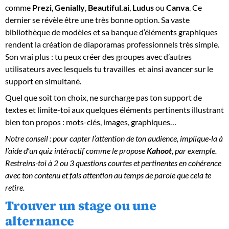
comme
Prezi
,
Genially
,
Beautiful.ai
,
Ludus
ou
Canva
. Ce
dernier se révèle être une très bonne option. Sa vaste
bibliothèque de modèles et sa banque d’éléments graphiques
rendent la création de diaporamas professionnels très simple.
Son vrai plus : tu peux créer des groupes avec d’autres
utilisateurs avec lesquels tu travailles et ainsi avancer sur le
support en simultané.
Quel que soit ton choix, ne surcharge pas ton support de
textes et limite-toi aux quelques éléments pertinents illustrant
bien ton propos : mots-clés, images, graphiques…
Notre conseil :
pour capter l’attention de ton audience, implique-la à
l’aide d’un quiz intéractif comme le propose
Kahoot
, par exemple.
Restreins-toi à 2 ou 3 questions courtes et pertinentes en cohérence
avec ton contenu et fais attention au temps de parole que cela te
retire.
Trouver un stage ou une
alternance