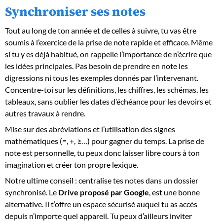
Synchroniser ses notes ‍
Tout au long de ton année et de celles à suivre, tu vas être
soumis à l’exercice de la prise de note rapide et efficace. Même
si tu y es déjà habitué, on rappelle l’importance de n’écrire que
les idées principales. Pas besoin de prendre en note les
digressions ni tous les exemples donnés par l’intervenant.
Concentre-toi sur les définitions, les chiffres, les schémas, les
tableaux, sans oublier les dates d’échéance pour les devoirs et
autres travaux à rendre.
Mise sur des abréviations et l’utilisation des signes
mathématiques (=, +, ≥…) pour gagner du temps. La prise de
note est personnelle, tu peux donc laisser libre cours à ton
imagination et créer ton propre lexique.
Notre ultime conseil : centralise tes notes dans un dossier
synchronisé. Le
Drive proposé par Google
, est une bonne
alternative. Il t’offre un espace sécurisé auquel tu as accès
depuis n’importe quel appareil. Tu peux d’ailleurs inviter