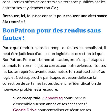
consulter les offres de contrats en alternance publiées par les
entreprises et y déposer ton CV ;
Retrouve, ici, tous nos conseils pour trouver une alternance
à la rentrée !
BonPatron
pour des rendus sans
fautes !
Parce que rendre un dossier rempli de fautes est pénalisant, il
peut être judicieux d’utiliser un logiciel de correction tel que
BonPatron. Pour une bonne utilisation, procède par étapes :
soumets ton premier jet au correcteur puis reviens sur toutes
les fautes repérées avant de soumettre ton texte actualisé au
logiciel. Cette approche par étapes est essentielle, car la
correction de certaines fautes déclenche l’identification de
nouveaux problèmes à résoudre.
Si on récapitule…
Schooltraq
pour une vue
d’ensemble sur son année et ses échéances !
Google Drive
pour centraliser et sécuriser ses