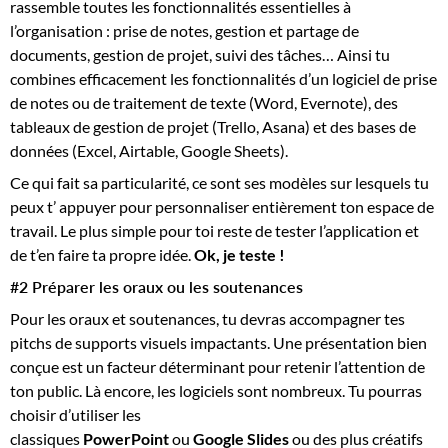
rassemble toutes les fonctionnalités essentielles à
l’organisation : prise de notes, gestion et partage de
documents, gestion de projet, suivi des tâches… Ainsi tu
combines efficacement les fonctionnalités d’un logiciel de prise
de notes ou de traitement de texte (Word, Evernote), des
tableaux de gestion de projet (Trello, Asana) et des bases de
données (Excel, Airtable, Google Sheets).
Ce qui fait sa particularité, ce sont ses modèles sur lesquels tu
peux t’ appuyer pour personnaliser entièrement ton espace de
travail. Le plus simple pour toi reste de tester l’application et
de t’en faire ta propre idée.
Ok, je teste !
#2 Préparer les oraux ou les soutenances
Pour les oraux et soutenances, tu devras accompagner tes
pitchs de supports visuels impactants. Une présentation bien
conçue est un facteur déterminant pour retenir l’attention de
ton public. Là encore, les logiciels sont nombreux. Tu pourras
choisir d’utiliser les
classiques
PowerPoint
ou
Google Slides
ou des plus créatifs