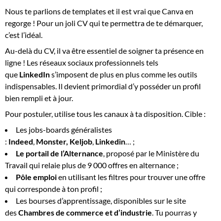
Nous te parlions de templates et il est vrai que Canva en
regorge ! Pour un joli CV qui te permettra de te démarquer,
c’est l’idéal.
Au-delà du CV, il va être essentiel de soigner ta présence en
ligne ! Les réseaux sociaux professionnels tels
que
LinkedIn
s’imposent de plus en plus comme les outils
indispensables. Il devient primordial d’y posséder un profil
bien rempli et à jour.
Pour postuler, utilise tous les canaux à ta disposition. Cible :
Les jobs-boards généralistes
:
Indeed
,
Monster,
Keljob
,
Linkedin
… ;
Le portail de l’Alternance
, proposé par le Ministère du
Travail qui relaie plus de 9 000 offres en alternance ;
Pôle emploi
en utilisant les filtres pour trouver une offre
qui corresponde à ton profil ;
Les bourses d’apprentissage, disponibles sur le site
des
Chambres de commerce et d’industrie
. Tu pourras y