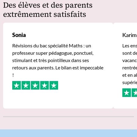
Des élèves et des parents
extrêmement satisfaits
Sonia
Karim
Révisions du bac spécialité Maths : un
Les en
professeur super pédagogue, ponctuel,
sont de
stimulant et très pointilleux dans ses
vacance
retours aux parents. Le bilan est impeccable
rentrée
!
et en a
supéri