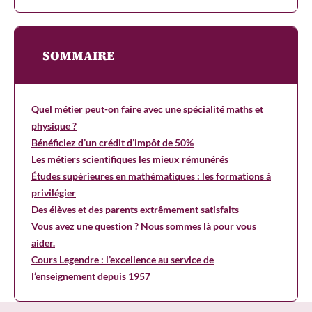
SOMMAIRE
Quel métier peut-on faire avec une spécialité maths et
physique ?
Bénéficiez d’un crédit d’impôt de 50%
Les métiers scientifiques les mieux rémunérés
Études supérieures en mathématiques : les formations à
privilégier
Des élèves et des parents extrêmement satisfaits
Vous avez une question ? Nous sommes là pour vous
aider.
Cours Legendre : l’excellence au service de
l’enseignement depuis 1957