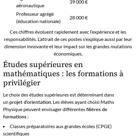
39 000 €
aéronautique
Professeur agrégé
28 000 €
(éducation nationale)
Ces chiffres évoluent rapidement avec l’expérience et les
responsabilités. L’attrait de ces postes s’explique aussi par leur
dimension innovante et leur impact sur les grandes mutations
économiques.
Études supérieures en
mathématiques : les formations à
privilégier
Le choix des études supérieures est déterminant dans
un
projet d’orientation
. Les élèves ayant choisi Maths
Physique peuvent envisager différentes
filières de
formations
:
Classes préparatoires aux grandes écoles (CPGE)
scientifiques