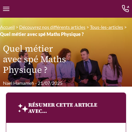
Edition.CL (Groupe Cours Legendre)
Ouvrir la navigation
Accueil
>
Découvrez nos différents articles
>
Tous-les-articles
>
Quel métier avec spé Maths Physique ?
Quel métier
avec spé Maths
Physique ?
Nael Hamameh - 21/07/2025
RÉSUMER CETTE ARTICLE
AVEC…