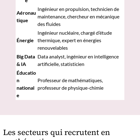
e
Ingénieur en propulsion, technicien de
Aéronau
maintenance, chercheur en mécanique
tique
des fluides
Ingénieur nucléaire, chargé d’étude
Énergie
thermique, expert en énergies
renouvelables
Big Data
Data analyst, ingénieur en intelligence
& IA
artificielle, statisticien
Éducatio
n
Professeur de mathématiques,
national
professeur de physique-chimie
e
Les secteurs qui recrutent en