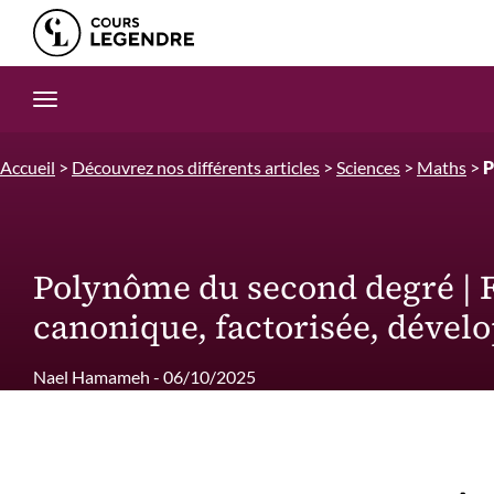
Edition.CL (Groupe Cours Legendre)
Ouvrir la navigation
Accueil
>
Découvrez nos différents articles
>
Sciences
>
Maths
>
P
Polynôme du second degré |
canonique, factorisée, dével
Nael Hamameh - 06/10/2025