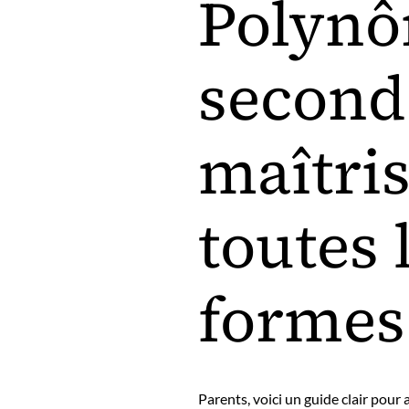
Polynô
second
maîtri
toutes 
formes
Parents, voici un guide clair pou