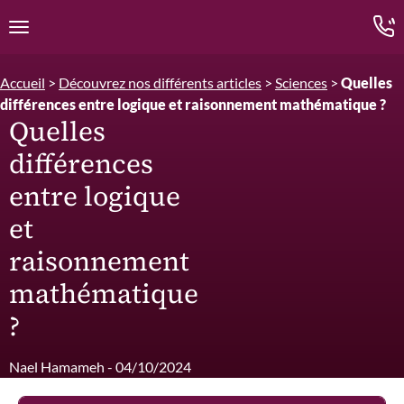
Edition.CL (Groupe Cours Legendre)
Ouvrir la navigation
Accueil
>
Découvrez nos différents articles
>
Sciences
>
Quelles
différences entre logique et raisonnement mathématique ?
Quelles
différences
entre logique
et
raisonnement
mathématique
?
Nael Hamameh - 04/10/2024