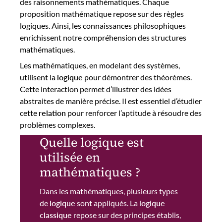
des raisonnements mathématiques. Chaque
proposition mathématique repose sur des règles
logiques. Ainsi, les connaissances philosophiques
enrichissent notre compréhension des structures
mathématiques.
Les mathématiques, en modelant des systèmes,
utilisent la
logique
pour démontrer des théorèmes.
Cette interaction permet d’illustrer des idées
abstraites de manière précise. Il est essentiel d’étudier
cette
relation
pour renforcer l’aptitude à résoudre des
problèmes complexes.
Quelle logique est
utilisée en
mathématiques ?
Dans les mathématiques, plusieurs types
de
logique
sont appliqués. La
logique
classique
repose sur des principes établis,