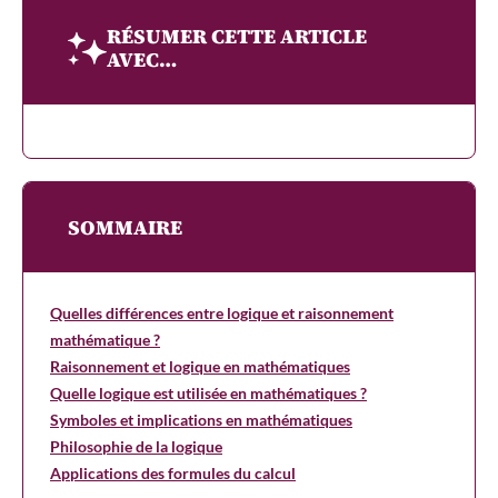
RÉSUMER CETTE ARTICLE
AVEC…
SOMMAIRE
Quelles différences entre logique et raisonnement
mathématique ?
Raisonnement et logique en mathématiques
Quelle logique est utilisée en mathématiques ?
Symboles et implications en mathématiques
Philosophie de la logique
Applications des formules du calcul