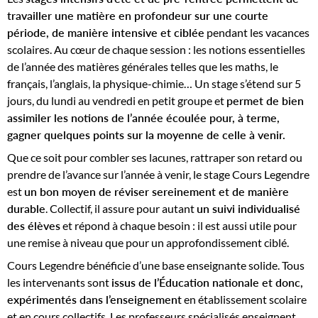
travailler une matière en profondeur sur une courte
période, de manière intensive et ciblée
pendant les vacances
scolaires. Au cœur de chaque session : les notions essentielles
de l’année des matières générales telles que les maths, le
français, l’anglais, la physique-chimie… Un stage s’étend sur 5
jours, du lundi au vendredi en petit groupe et
permet de bien
assimiler les notions de l’année écoulée pour, à terme,
gagner quelques points sur la moyenne de celle à venir.
Que ce soit pour combler ses lacunes, rattraper son retard ou
prendre de l’avance sur l’année à venir, le stage Cours Legendre
est
un bon moyen de réviser sereinement et de manière
durable
. Collectif, il assure pour autant
un suivi individualisé
des élèves
et répond à chaque besoin : il est aussi utile pour
une remise à niveau que pour un approfondissement ciblé.
Cours Legendre bénéficie d’une base enseignante solide. Tous
les intervenants sont
issus de l’Éducation nationale et donc,
expérimentés dans l’enseignement
en établissement scolaire
et en cours collectifs. Les professeurs spécialisés enseignent