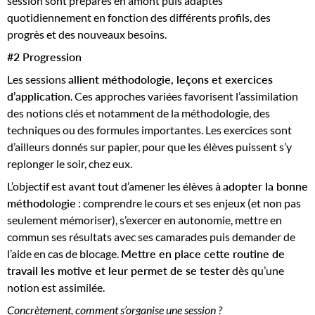
session sont préparés en amont puis adaptés
quotidiennement en fonction des différents profils, des
progrès et des nouveaux besoins.
#2 Progression
Les sessions
allient méthodologie, leçons et exercices
d’application
. Ces approches variées favorisent l’assimilation
des notions clés et notamment de la méthodologie, des
techniques ou des formules importantes. Les exercices sont
d’ailleurs donnés sur papier, pour que les élèves puissent s’y
replonger le soir, chez eux.
L’objectif est avant tout d’amener les élèves à
adopter la bonne
méthodologie
: comprendre le cours et ses enjeux (et non pas
seulement mémoriser), s’exercer en autonomie, mettre en
commun ses résultats avec ses camarades puis demander de
l’aide en cas de blocage.
Mettre en place cette routine de
travail les motive et leur permet de se tester
dès qu’une
notion est assimilée.
Concrètement, comment s’organise une session ?