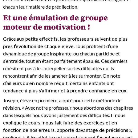
chacun leur matière de prédilection.
Et une émulation de groupe
moteur de motivation !
Grâce aux
petits effectifs, les professeurs suivent de plus
près l’évolution de chaque élève
. Tous profitent d’une
dynamique de groupe inspirante, ou chacun participe et
s’entraide, tout en étant parfaitement épaulés. Ces derniers
n’hésitent pas à les interpeller sur les difficultés qu’ils
rencontrent afin de les amener à les surmonter. On note
d’ailleurs qu’
en nombre réduit, certains enfants ont
tendance à plus s’affirmer et à prendre confiance en eux.
Joseph, élève en première, a opté pour cette méthode de
révision. « Avec notre professeur nous abordons des chapitres
dans lesquels nous avons justement des difficultés.
Il nous
explique le cours, nous fait faire des exercices et en
fonction de nos erreurs, apporte davantage de précisions
»,
explique-t-il. En effet, le partage est souvent l’avantage qui est