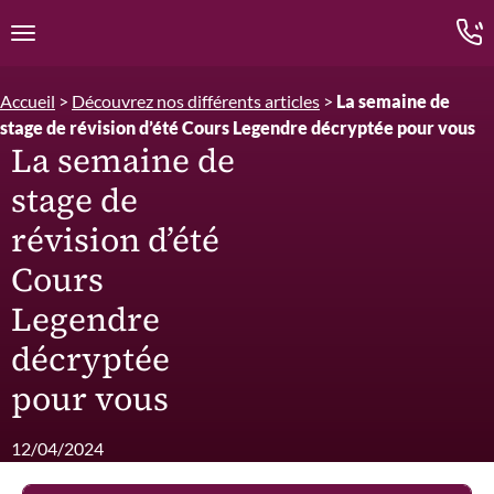
Edition.CL (Groupe Cours Legendre)
Ouvrir la navigation
Accueil
>
Découvrez nos différents articles
>
La semaine de
stage de révision d’été Cours Legendre décryptée pour vous
La semaine de
stage de
révision d’été
Cours
Legendre
décryptée
pour vous
12/04/2024