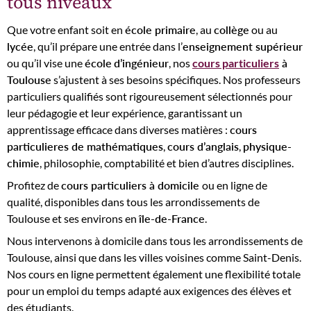
tous niveaux
Que votre enfant soit en
école primaire
, au
collège
ou au
lycée
, qu’il prépare une entrée dans l’
enseignement supérieur
ou qu’il vise une
école
d’ingénieur
, nos
cours particuliers
à
Toulouse
s’ajustent à ses besoins spécifiques. Nos professeurs
particuliers qualifiés sont rigoureusement sélectionnés pour
leur pédagogie et leur expérience, garantissant un
apprentissage efficace dans diverses matières :
cours
particulieres de mathématiques
,
cours d’anglais
,
physique-
chimie
, philosophie, comptabilité et bien d’autres disciplines.
Profitez de
cours particuliers à domicile
ou en ligne de
qualité, disponibles dans tous les arrondissements de
Toulouse et ses environs en
île-de-France
.
Nous intervenons à domicile dans tous les arrondissements de
Toulouse, ainsi que dans les villes voisines comme Saint-Denis.
Nos cours en ligne permettent également une flexibilité totale
pour un emploi du temps adapté aux exigences des élèves et
des étudiants.