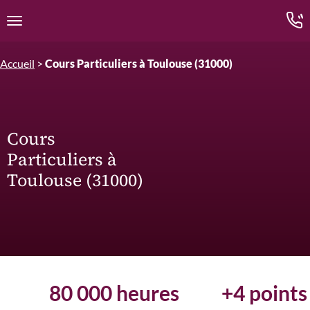
Edition.CL (Groupe Cours Legendre)
Ouvrir la navigation
Accueil
>
Cours Particuliers à Toulouse (31000)
Cours
Particuliers à
Toulouse (31000)
80 000 heures
+4 points