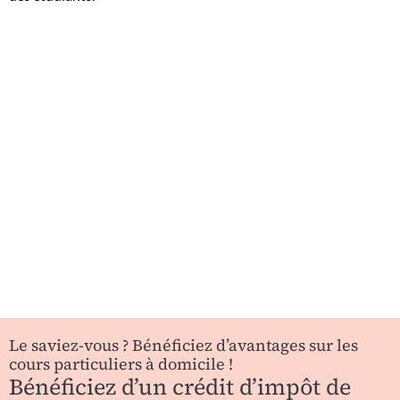
Le saviez-vous ? Bénéficiez d’avantages sur les
cours particuliers à domicile !
Bénéficiez d’un crédit d’impôt de