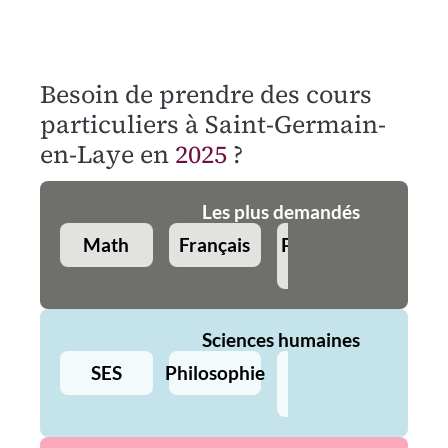
Besoin de prendre des cours
particuliers à Saint-Germain-
en-Laye en
2025
?
Les plus demandés
Math
Français
Physique-
Angla
Chimie
Sciences humaines
SES
Philosophie
Histoire
Géo