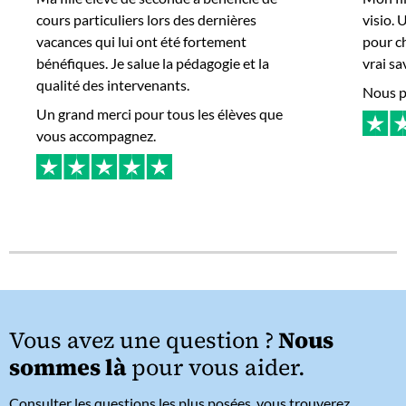
cours particuliers lors des dernières
visio.
vacances qui lui ont été fortement
pour c
bénéfiques. Je salue la pédagogie et la
vrai sa
qualité des intervenants.
Nous po
Un grand merci pour tous les élèves que
vous accompagnez.
Vous avez une question ?
Nous
sommes là
pour vous aider.
Consulter les questions les plus posées, vous trouverez