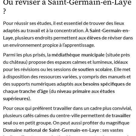
Où réviser à Saint-Germain-en-Laye
?
Pour réussir ses études, il est essentiel de trouver des lieux
adaptés au travail et à la concentration. À
Saint-Germain-en-
Laye
, plusieurs endroits permettent aux
élèves
de réviser dans
un environnement propice à l’apprentissage.
Parmi les plus prisés, la
médiathèque municipale
(située près
du château) propose des espaces calmes et lumineux, idéaux
pour les révisions ou les sessions de
soutien scolaire
. Elle met
à disposition des ressources variées, y compris des manuels et
des supports numériques adaptés aux
besoins spécifiques
de
chaque
tranche d’âge
(du
niveau primaire
aux
études
supérieures
).
Pour ceux qui préfèrent travailler dans un cadre plus convivial,
plusieurs cafés calmes du centre-ville permettent de
travailler
seul
ou en petit groupe. On peut aussi profiter du magnifique
Domaine national de Saint-Germain-en-Laye
: ses vastes