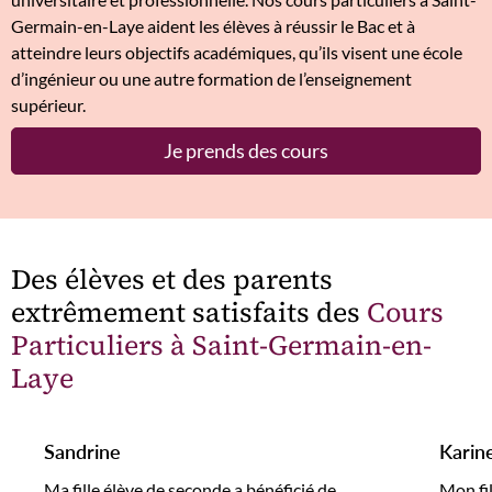
Germain-en-Laye aident les élèves à réussir le Bac et à
atteindre leurs objectifs académiques, qu’ils visent une école
d’ingénieur ou une autre formation de l’enseignement
supérieur.
Je prends des cours
Des élèves et des parents
extrêmement satisfaits des
Cours
Particuliers à Saint-Germain-en-
Laye
Sandrine
Karin
Ma fille élève de seconde a bénéficié de
Mon fi