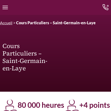
Edition.CL (Groupe Cours Legendre)
Ouvrir la navigation
Accueil
>
Cours Particuliers – Saint-Germain-en-Laye
Cours
Particuliers –
Saint-Germain-
en-Laye
80 000 heures
+4 points