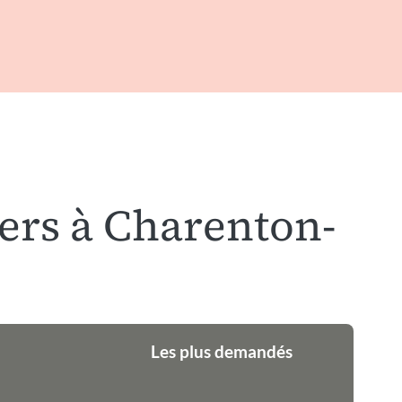
iers à Charenton-
Les plus demandés