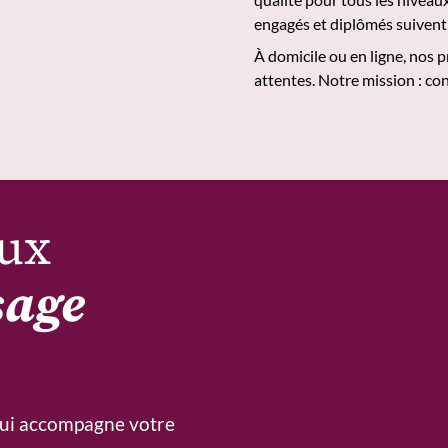
engagés et diplômés suivent 
À domicile ou en ligne, nos
attentes. Notre mission : con
eux
sage
 qui accompagne votre