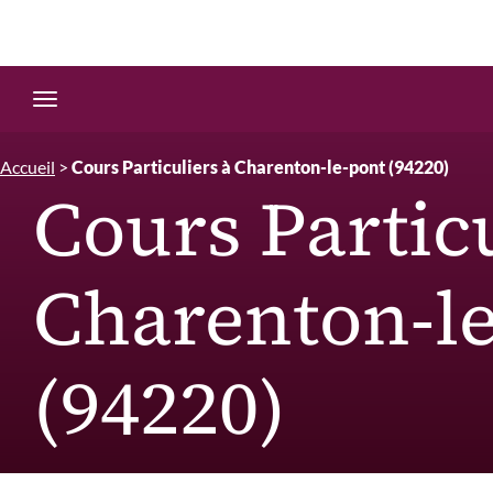
Edition.CL (Groupe Cours Legendre)
Ouvrir la navigation
Accueil
>
Cours Particuliers à Charenton-le-pont (94220)
Cours Particu
Charenton-l
(94220)