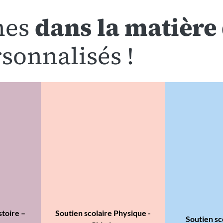
nes
dans la matière 
sonnalisés !
stoire –
Soutien scolaire Physique -
Soutien sc