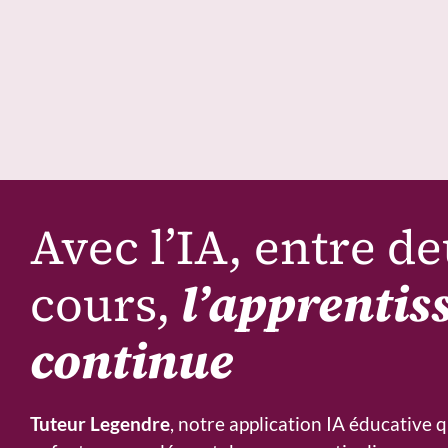
Avec l’IA, entre d
cours,
l’apprentis
continue
Tuteur Legendre
, notre application IA éducative