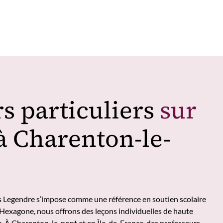
s particuliers
sur
à Charenton-le-
s Legendre s’impose comme une référence en soutien scolaire
Hexagone, nous offrons des leçons individuelles de haute
x. À Charenton-le-pont et en Île-de-France, des professeurs