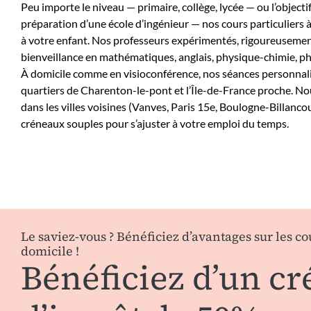
Peu importe le niveau — primaire, collège, lycée — ou l’objecti
préparation d’une école d’ingénieur — nos cours particuliers 
à votre enfant. Nos professeurs expérimentés, rigoureusement 
bienveillance en mathématiques, anglais, physique-chimie, phi
À domicile comme en visioconférence, nos séances personnal
quartiers de Charenton-le-pont et l’Île-de-France proche. 
dans les villes voisines (Vanves, Paris 15e, Boulogne-Billan
créneaux souples pour s’ajuster à votre emploi du temps.
Le saviez-vous ? Bénéficiez d’avantages sur les co
domicile !
Bénéficiez d’un cr