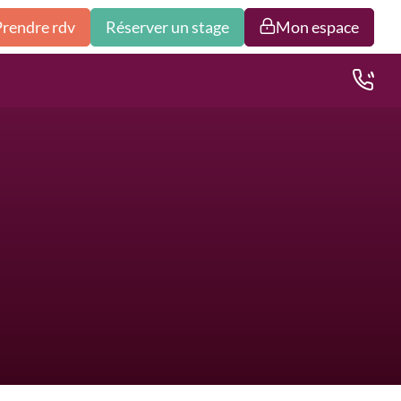
Prendre rdv
Réserver un stage
Mon espace