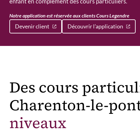
enfant en complément des cours particuliers.
Notre application est réservée aux clients Cours Legendre
Devenir client
Découvrir l’application
Des cours particul
Charenton-le-pon
niveaux