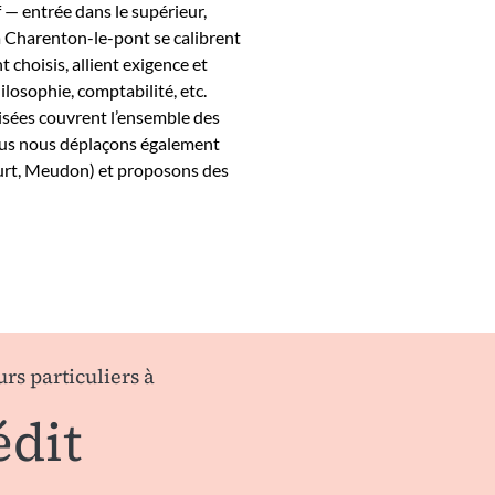
f — entrée dans le supérieur,
à Charenton-le-pont se calibrent
choisis, allient exigence et
losophie, comptabilité, etc.
isées couvrent l’ensemble des
Nous nous déplaçons également
court, Meudon) et proposons des
urs particuliers à
édit