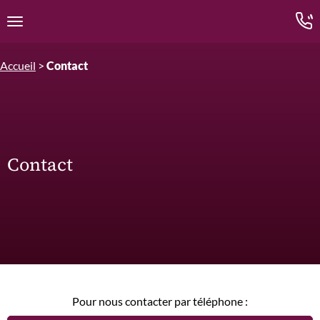
Edition.CL (Groupe Cours Legendre)
Ouvrir la navigation
Accueil
>
Contact
Contact
Pour nous contacter par téléphone :