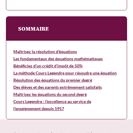
SOMMAIRE
Maîtrisez la résolution d’équations
Les fondamentaux des équations mathématiques
Bénéficiez d’un crédit d’impôt de 50%
La méthode Cours Legendre pour résoudre une équation
Résolution des équations du premier degré
Des élèves et des parents extrêmement satisfaits
Maîtrisez les équations du second degré
Cours Legendre : l’excellence au service de
l’enseignement depuis 1957