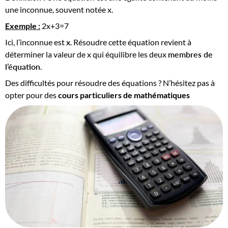
une inconnue, souvent notée x.
Exemple :
2x+3=7
Ici, l’inconnue est
x
. Résoudre cette équation revient à
déterminer la valeur de x qui équilibre les deux
membres de
l’équation
.
Des difficultés pour résoudre des équations ? N’hésitez pas à
opter pour des
cours particuliers de mathématiques