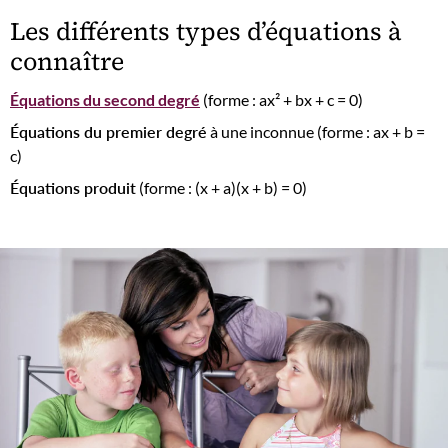
Les différents types d’équations à
connaître
Équations du second degré
(forme : ax² + bx + c = 0)
Équations du premier degré
à une inconnue (forme : ax + b =
c)
Équations produit
(forme : (x + a)(x + b) = 0)