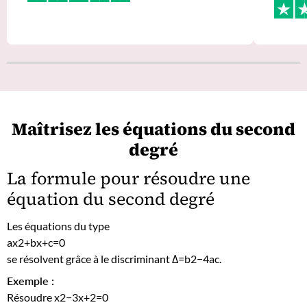
Maîtrisez les équations du second
degré
La formule pour résoudre une
équation du second degré
Les équations du type
ax2+bx+c=0
se résolvent grâce à le discriminant Δ=b2−4ac.
Exemple :
Résoudre x2−3x+2=0