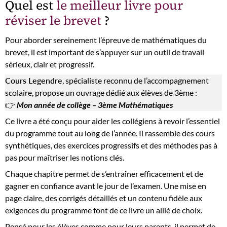
Quel est
le meilleur livre pour
réviser le brevet
?
Pour aborder sereinement l’épreuve de mathématiques du
brevet, il est important de s’appuyer sur un outil de travail
sérieux, clair et progressif.
Cours Legendre
, spécialiste reconnu de l’accompagnement
scolaire, propose un ouvrage dédié aux élèves de 3ème :
👉
Mon année de collège – 3ème Mathématiques
Ce livre a été conçu pour aider les collégiens à revoir l’essentiel
du programme tout au long de l’année. Il rassemble des cours
synthétiques, des exercices progressifs et des méthodes pas à
pas pour maîtriser les notions clés.
Chaque chapitre permet de s’entraîner efficacement et de
gagner en confiance avant le jour de l’examen. Une mise en
page claire, des corrigés détaillés et un contenu fidèle aux
exigences du programme font de ce livre un allié de choix.
Pensé pour les élèves comme pour leurs parents, il permet de