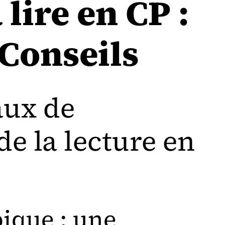
lire en CP :
Conseils
aux de
de la lecture en
ique : une