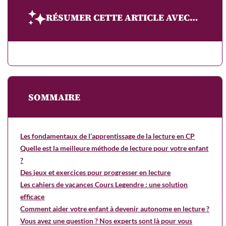
RÉSUMER CETTE ARTICLE AVEC…
SOMMAIRE
Les fondamentaux de l’apprentissage de la lecture en CP
Quelle est la meilleure méthode de lecture pour votre enfant
?
Des jeux et exercices pour progresser en lecture
Les cahiers de vacances Cours Legendre : une solution
efficace
Comment aider votre enfant à devenir autonome en lecture ?
Vous avez une question ? Nos experts sont là pour vous