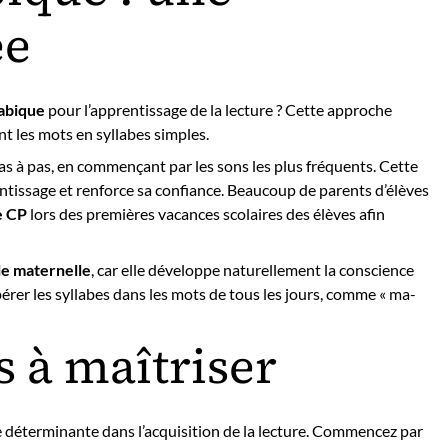
ée
abique
pour l’apprentissage de la lecture ? Cette approche
t les mots en syllabes simples.
as à pas, en commençant par les sons les plus fréquents. Cette
ntissage et renforce sa confiance. Beaucoup de parents d’élèves
e CP
lors des premières vacances scolaires des élèves afin
le maternelle
, car elle développe naturellement la conscience
rer les syllabes dans les mots de tous les jours, comme « ma-
s à maîtriser
 déterminante dans l’acquisition de la lecture. Commencez par