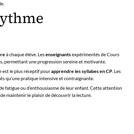
de.
rythme
pre
à chaque élève. Les
enseignants
expérimentés de Cours
s, permettant une progression sereine et motivante.
e est le plus réceptif pour
apprendre les syllabes en CP
. Les
ts qu’une pratique intensive et contraignante.
 de fatigue ou d’enthousiasme de leur enfant. Cette attention
e maintenir le plaisir de découvrir la lecture.