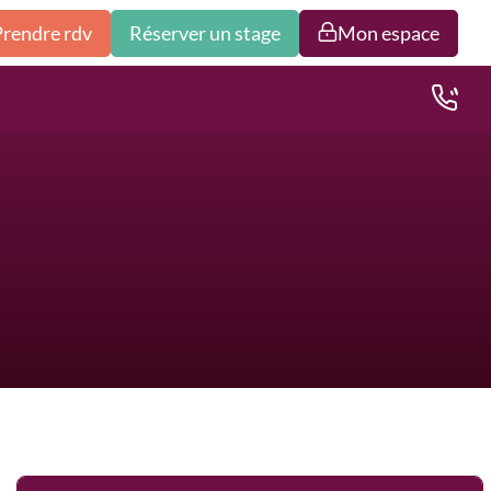
Prendre rdv
Réserver un stage
Mon espace