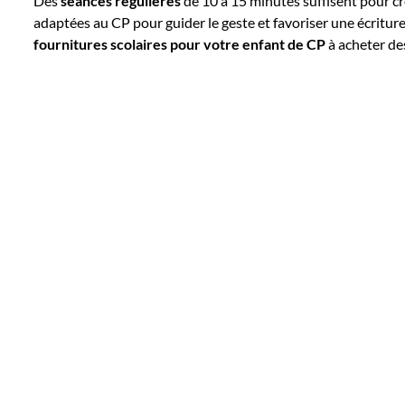
Des
séances régulières
de 10 à 15 minutes suffisent pour cr
adaptées au CP pour guider le geste et favoriser une écriture 
fournitures scolaires pour votre enfant de CP
à acheter des