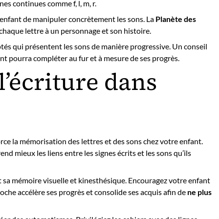
nnes continues comme f, l, m, r.
enfant de manipuler concrètement les sons. La
Planète des
haque lettre à un personnage et son histoire.
és qui présentent les sons de manière progressive. Un conseil
ant pourra compléter au fur et à mesure de ses progrès.
l’écriture dans
rce la mémorisation des lettres et des sons chez votre enfant.
nd mieux les liens entre les signes écrits et les sons qu’ils
 sa mémoire visuelle et kinesthésique. Encouragez votre enfant
roche accélère ses progrès et consolide ses acquis afin de
ne plus