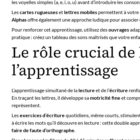
les voyelles simples (a, e, i, o, u) avant d’introduire les conso
Les
cartes rugueuses
et
lettres mobiles
permettent à votre 
Alphas
offre également une approche ludique pour associer c
Pour renforcer cet apprentissage, utilisez des
ouvrages
adapt
pratique : créez un tableau des sons maîtrisés que votre enf
Le rôle crucial de 
l’apprentissage
L’apprentissage simultané de la
lecture
et de l’
écriture
renfo
En traçant les lettres, il développe sa
motricité fine
et compre
représentent.
Les
exercices d’écriture
quotidiens, même courts, stimulent
à écrire les mots qu’il découvre en lecture : cette double app
faire de faute d’orthographe
.