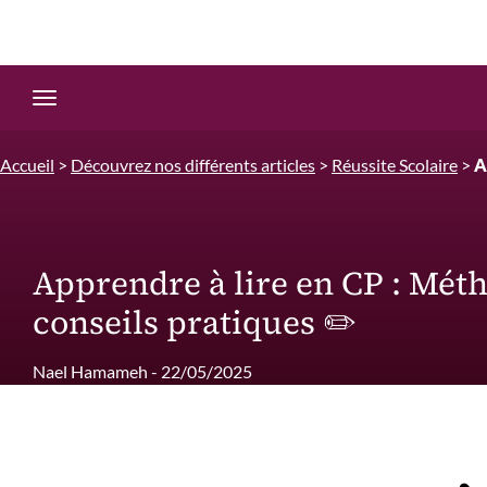
Edition.CL (Groupe Cours Legendre)
Ouvrir la navigation
Accueil
>
Découvrez nos différents articles
>
Réussite Scolaire
>
A
Apprendre à lire en CP : Méth
conseils pratiques ✏️
Nael Hamameh - 22/05/2025