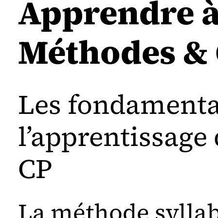
Apprendre à 
Méthodes & 
Les fondament
l’apprentissage 
CP
La méthode syllab