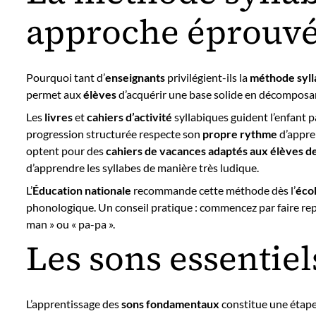
approche éprouv
Pourquoi tant d’
enseignants
privilégient-ils la
méthode syll
permet aux
élèves
d’acquérir une base solide en décomposan
Les
livres
et
cahiers d’activité
syllabiques guident l’enfant p
progression structurée respecte son
propre rythme
d’appre
optent pour des
cahiers de vacances adaptés aux élèves d
d’apprendre les syllabes de manière très ludique.
L’
Éducation nationale
recommande cette méthode dès l’
éco
phonologique. Un conseil pratique : commencez par faire repé
man » ou « pa-pa ».
Les sons essentiel
L’apprentissage des
sons fondamentaux
constitue une étape