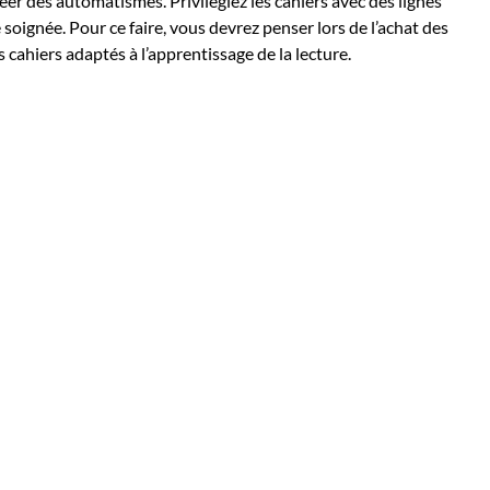
éer des automatismes. Privilégiez les cahiers avec des lignes
soignée. Pour ce faire, vous devrez penser lors de l’achat des
 cahiers adaptés à l’apprentissage de la lecture.