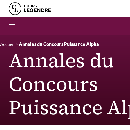
Edition.CL (Groupe Cours Legendre)
Ouvrir la navigation
Accueil
>
Annales du Concours Puissance Alpha
Annales du
Concours
Puissance A