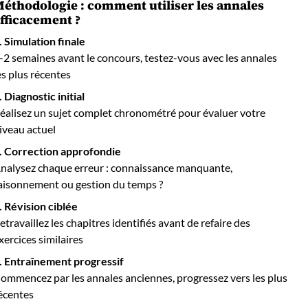
éthodologie : comment utiliser les annales
fficacement ?
. Simulation finale
-2 semaines avant le concours, testez-vous avec les annales
es plus récentes
. Diagnostic initial
éalisez un sujet complet chronométré pour évaluer votre
iveau actuel
. Correction approfondie
nalysez chaque erreur : connaissance manquante,
aisonnement ou gestion du temps ?
. Révision ciblée
etravaillez les chapitres identifiés avant de refaire des
xercices similaires
. Entraînement progressif
ommencez par les annales anciennes, progressez vers les plus
écentes