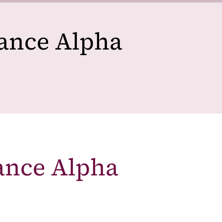
sance Alpha
sance Alpha