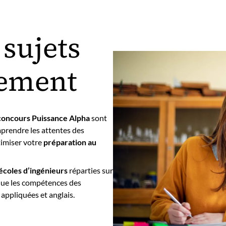
 sujets
tement
concours Puissance Alpha
sont
mprendre les attentes des
timiser votre
préparation au
écoles d’ingénieurs
réparties sur
lue les compétences des
appliquées et anglais.