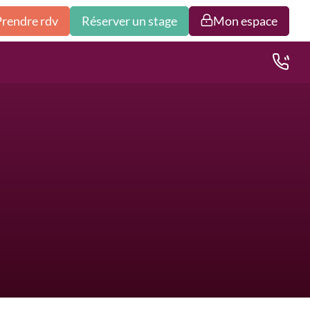
Prendre rdv
Réserver un stage
Mon espace