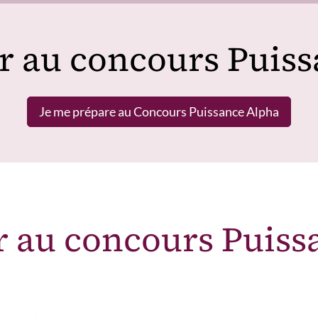
r au concours Puis
Je me prépare au Concours Puissance Alpha
r au concours Puis