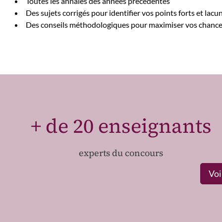
Toutes les annales des années précédentes
Des sujets corrigés pour identifier vos points forts et lacu
Des conseils méthodologiques pour maximiser vos chanc
+ de 20 enseignants
experts du concours
Voi