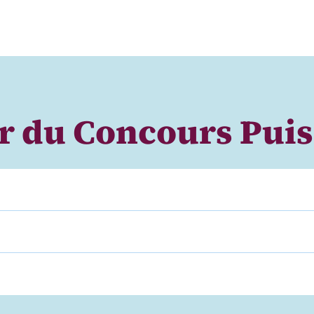
ir du
Concours Puis