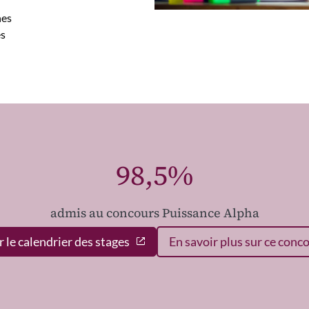
nes
es
98,5%
admis au concours Puissance Alpha
r le calendrier des stages
En savoir plus sur ce conc