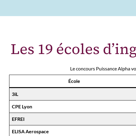
Les 19 écoles d’i
Le concours Puissance Alpha vou
École
3iL
CPE Lyon
EFREI
ELISA Aerospace