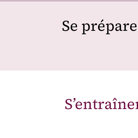
Se prépare
S’entraîne