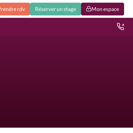
Prendre rdv
Réserver un stage
Mon espace