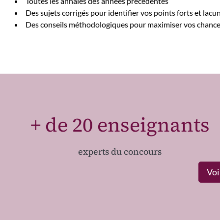
Toutes les annales des années précédentes
Des sujets corrigés pour identifier vos points forts et lacu
Des conseils méthodologiques pour maximiser vos chanc
+ de 20 enseignants
experts du concours
Voi