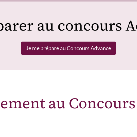
parer au concours 
Je me prépare au Concours Advance
nement au Concour