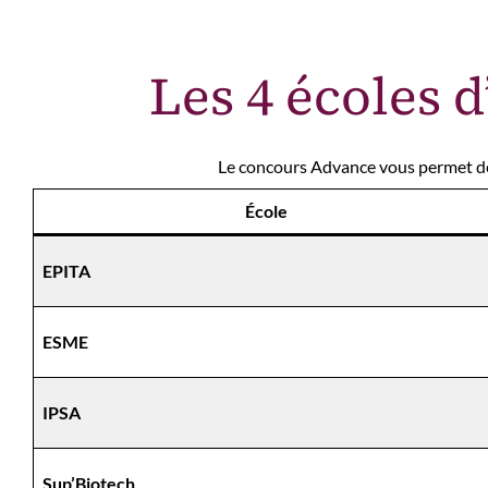
Les 4 écoles 
Le concours Advance vous permet de 
École
EPITA
ESME
IPSA
Sup’Biotech