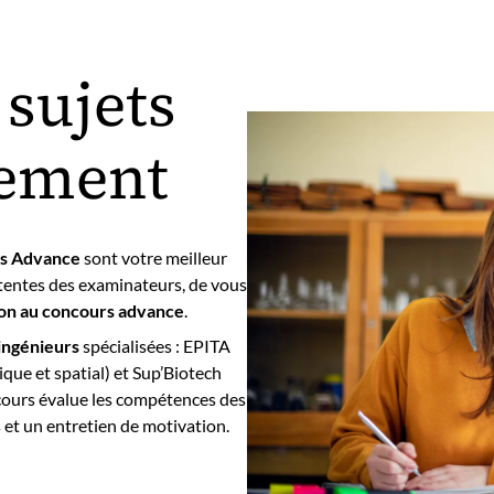
 sujets
tement
rs Advance
sont votre meilleur
ttentes des examinateurs, de vous
on au concours advance
.
ingénieurs
spécialisées : EPITA
que et spatial) et Sup’Biotech
ncours évalue les compétences des
 et un entretien de motivation.