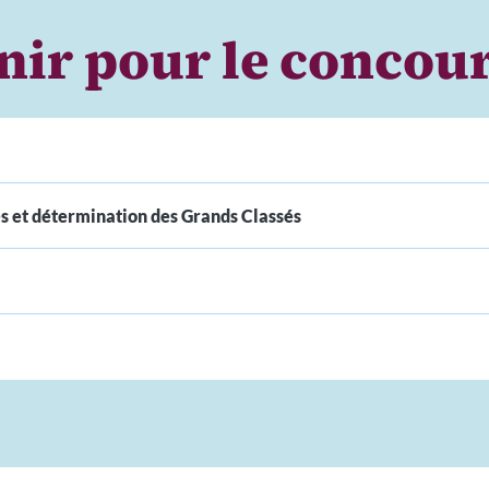
enir pour le
concour
es et détermination des Grands Classés