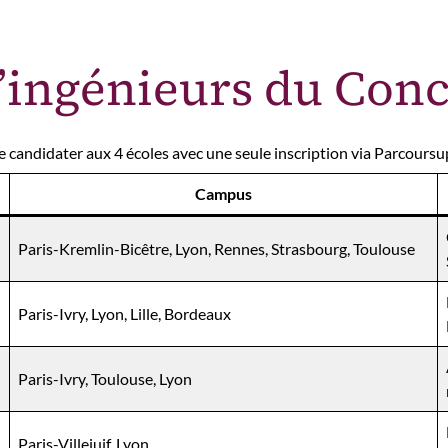
d’ingénieurs du Co
candidater aux 4 écoles avec une seule inscription via Parcoursup 
Campus
Paris-Kremlin-Bicêtre, Lyon, Rennes, Strasbourg, Toulouse
Paris-Ivry, Lyon, Lille, Bordeaux
Paris-Ivry, Toulouse, Lyon
Paris-Villejuif, Lyon