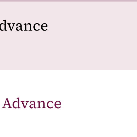
Advance
s Advance