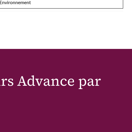
Environnement
urs Advance par