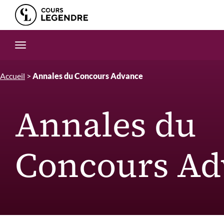
Edition.CL (Groupe Cours Legendre)
Ouvrir la navigation
Accueil
>
Annales du Concours Advance
Annales du
Concours Ad