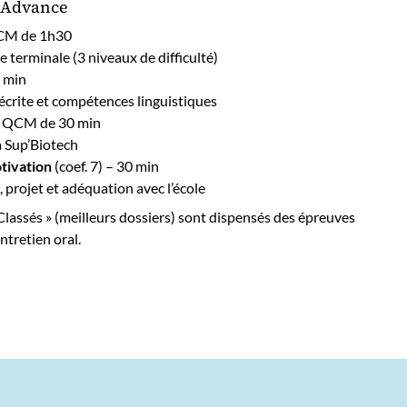
s Advance
QCM de 1h30
 terminale (3 niveaux de difficulté)
0 min
crite et compétences linguistiques
 – QCM de 30 min
 Sup’Biotech
tivation
(coef. 7) – 30 min
 projet et adéquation avec l’école
Classés » (meilleurs dossiers) sont dispensés des épreuves
ntretien oral.